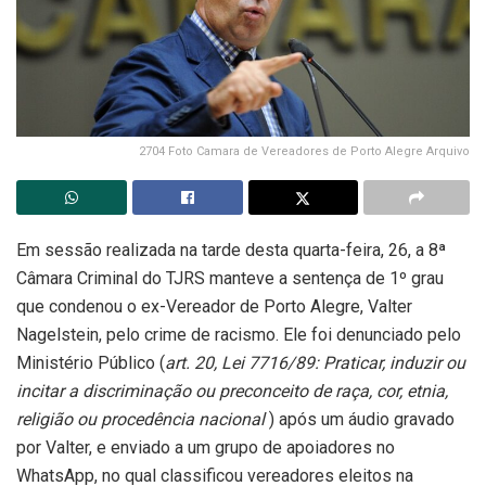
2704 Foto Camara de Vereadores de Porto Alegre Arquivo
Em sessão realizada na tarde desta quarta-feira, 26, a 8ª
Câmara Criminal do TJRS manteve a sentença de 1º grau
que condenou o ex-Vereador de Porto Alegre, Valter
Nagelstein, pelo crime de racismo. Ele foi denunciado pelo
Ministério Público (
art. 20, Lei 7716/89: Praticar, induzir ou
incitar a discriminação ou preconceito de raça, cor, etnia,
religião ou procedência nacional
) após um áudio gravado
por Valter, e enviado a um grupo de apoiadores no
WhatsApp, no qual classificou vereadores eleitos na