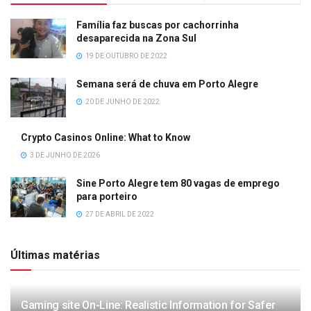
Família faz buscas por cachorrinha
desaparecida na Zona Sul
19 DE OUTUBRO DE 2022
Semana será de chuva em Porto Alegre
20 DE JUNHO DE 2022
Crypto Casinos Online: What to Know
3 DE JUNHO DE 2026
Sine Porto Alegre tem 80 vagas de emprego
para porteiro
27 DE ABRIL DE 2022
Últimas matérias
Gaming site On-Line: Realistic Information for Safer