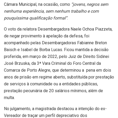
Câmara Municipal, na ocasião, como
“jovens, negros sem
nenhuma experiência, sem nenhum trabalho e com
pouquíssima qualificação formal”
.
O voto da relatora Desembargadora Naele Ochoa Piazzeta,
de negar provimento à apelação da defesa, foi
acompanhado pelas Desembargadoras Fabianne Breton
Baisch e Isabel de Borba Lucas. Ficou mantida a decisão
proferida, em março de 2022, pelo Juiz de Direito Sidinei
José Brzuska, da 3ª Vara Criminal do Foro Central da
Comarca de Porto Alegre, que determinou a pena em dois
anos de prisão em regime aberto, substituída por prestação
de serviços à comunidade ou a entidades públicas,
prestação pecuniária de 20 salários mínimos, além de
multa.
No julgamento, a magistrada destacou a intenção do ex-
Vereador de traçar um perfil depreciativo dos