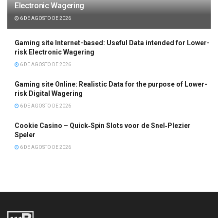
Electronic Wagering
6 DE AGOSTO DE 2026
Gaming site Internet-based: Useful Data intended for Lower-
risk Electronic Wagering
6 DE AGOSTO DE 2026
Gaming site Online: Realistic Data for the purpose of Lower-
risk Digital Wagering
6 DE AGOSTO DE 2026
Cookie Casino – Quick‑Spin Slots voor de Snel‑Plezier
Speler
6 DE AGOSTO DE 2026