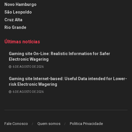
Novo Hamburgo
São Leopoldo
Cruz Alta
Rio Grande
Últimas notícias
Gaming site On-Line: Realistic Information for Safer
Electronic Wagering
6 DE AGOSTO DE 2026
Gaming site Internet-based: Useful Data intended for Lower-
risk Electronic Wagering
6 DE AGOSTO DE 2026
Fale Conosco
Quem somos
Politica Privacidade