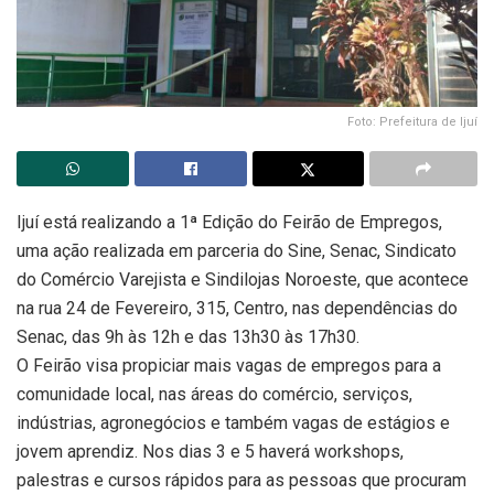
Foto: Prefeitura de Ijuí
Ijuí está realizando a 1ª Edição do Feirão de Empregos,
uma ação realizada em parceria do Sine, Senac, Sindicato
do Comércio Varejista e Sindilojas Noroeste, que acontece
na rua 24 de Fevereiro, 315, Centro, nas dependências do
Senac, das 9h às 12h e das 13h30 às 17h30.
O Feirão visa propiciar mais vagas de empregos para a
comunidade local, nas áreas do comércio, serviços,
indústrias, agronegócios e também vagas de estágios e
jovem aprendiz. Nos dias 3 e 5 haverá workshops,
palestras e cursos rápidos para as pessoas que procuram