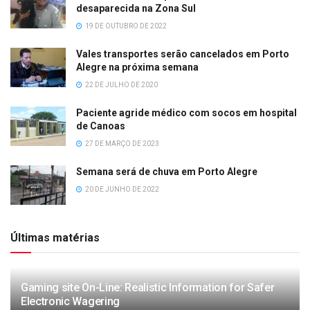
desaparecida na Zona Sul
19 DE OUTUBRO DE 2022
Vales transportes serão cancelados em Porto
Alegre na próxima semana
22 DE JULHO DE 2020
Paciente agride médico com socos em hospital
de Canoas
27 DE MARÇO DE 2023
Semana será de chuva em Porto Alegre
20 DE JUNHO DE 2022
Últimas matérias
Gaming site On-Line: Realistic Information for Safer
Electronic Wagering