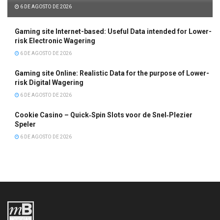
6 DE AGOSTO DE 2026
Gaming site Internet-based: Useful Data intended for Lower-
risk Electronic Wagering
6 DE AGOSTO DE 2026
Gaming site Online: Realistic Data for the purpose of Lower-
risk Digital Wagering
6 DE AGOSTO DE 2026
Cookie Casino – Quick‑Spin Slots voor de Snel‑Plezier
Speler
6 DE AGOSTO DE 2026