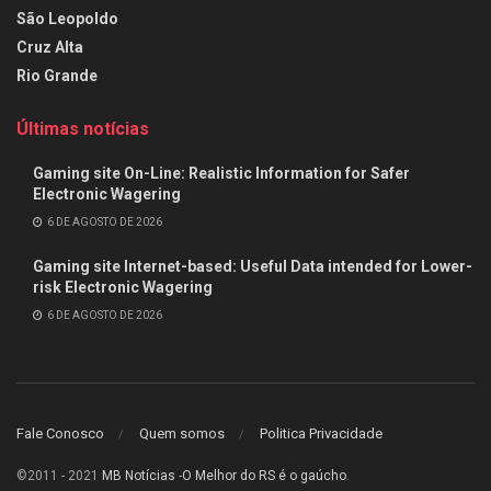
São Leopoldo
Cruz Alta
Rio Grande
Últimas notícias
Gaming site On-Line: Realistic Information for Safer
Electronic Wagering
6 DE AGOSTO DE 2026
Gaming site Internet-based: Useful Data intended for Lower-
risk Electronic Wagering
6 DE AGOSTO DE 2026
Fale Conosco
Quem somos
Politica Privacidade
©2011 - 2021
MB Notícias
-
O Melhor do RS é o gaúcho
.