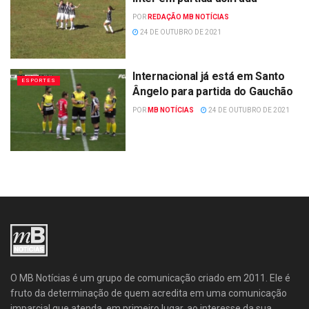
POR
REDAÇÃO MB NOTÍCIAS
24 DE OUTUBRO DE 2021
Internacional já está em Santo
ESPORTES
Ângelo para partida do Gauchão
POR
MB NOTÍCIAS
24 DE OUTUBRO DE 2021
O MB Notícias é um grupo de comunicação criado em 2011. Ele é
fruto da determinação de quem acredita em uma comunicação
imparcial que atenda, em primeiro lugar, ao interesse da sua