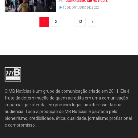
POR
JORNALISMO MB NOTÍCIAS
10 DE OUTUBRO DE 2022
1
2
…
13
O MB Notícias é um grupo de comunicação criado em 2011. Ele é
fruto da determinação de quem acredita em uma comunicação
imparcial que atenda, em primeiro lugar, ao interesse da sua
audiência. Toda a produção do MB Notícias é pautada pelo
pioneirismo, credibilidade, ética, qualidade, jornalismo profissional
e compromisso.