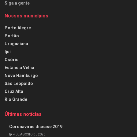
Siga a gente
Nossos municípios
Porto Alegre
Portão
Uruguaiana
Ijuí
Osório
Estância Velha
Novo Hamburgo
São Leopoldo
Cruz Alta
Rio Grande
Últimas notícias
Coronavirus disease 2019
4 DE AGOSTO DE 2026