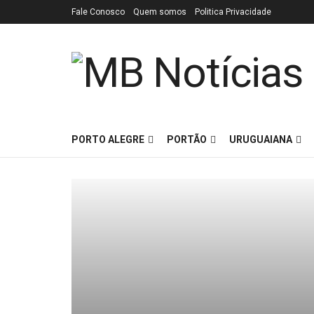
Fale Conosco
Quem somos
Politica Privacidade
PORTO ALEGRE
PORTÃO
URUGUAIANA