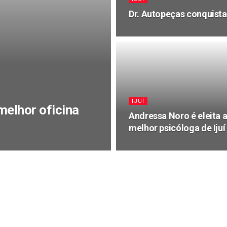
Dr. Autopeças conquista 
IJUÍ
melhor oficina
Andressa Noro é eleita 
melhor psicóloga de Ijuí