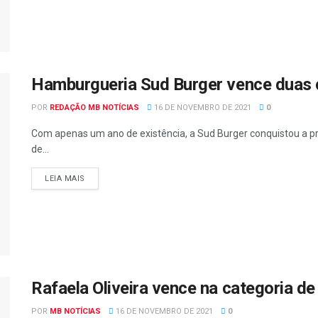
Hamburgueria Sud Burger vence duas c
POR
REDAÇÃO MB NOTÍCIAS
16 DE NOVEMBRO DE 2021
0
Com apenas um ano de existência, a Sud Burger conquistou a p
de...
LEIA MAIS
Rafaela Oliveira vence na categoria d
POR
MB NOTÍCIAS
16 DE NOVEMBRO DE 2021
0