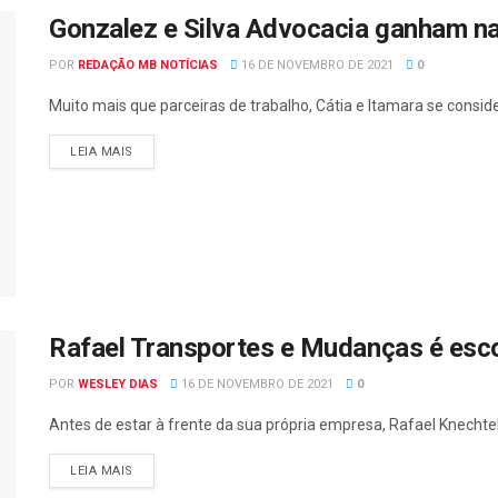
Gonzalez e Silva Advocacia ganham n
POR
REDAÇÃO MB NOTÍCIAS
16 DE NOVEMBRO DE 2021
0
Muito mais que parceiras de trabalho, Cátia e Itamara se consi
LEIA MAIS
Rafael Transportes e Mudanças é escol
POR
WESLEY DIAS
16 DE NOVEMBRO DE 2021
0
Antes de estar à frente da sua própria empresa, Rafael Knecht
LEIA MAIS