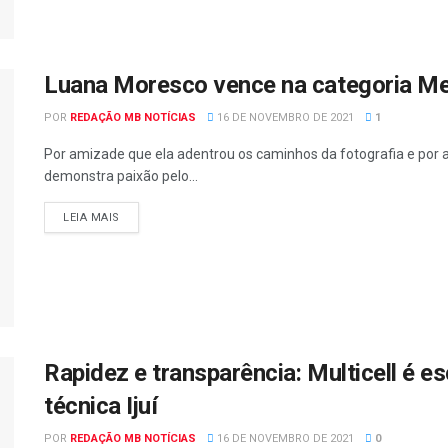
Luana Moresco vence na categoria Mel
POR
REDAÇÃO MB NOTÍCIAS
16 DE NOVEMBRO DE 2021
1
Por amizade que ela adentrou os caminhos da fotografia e por
demonstra paixão pelo...
LEIA MAIS
Rapidez e transparência: Multicell é e
técnica Ijuí
POR
REDAÇÃO MB NOTÍCIAS
16 DE NOVEMBRO DE 2021
0