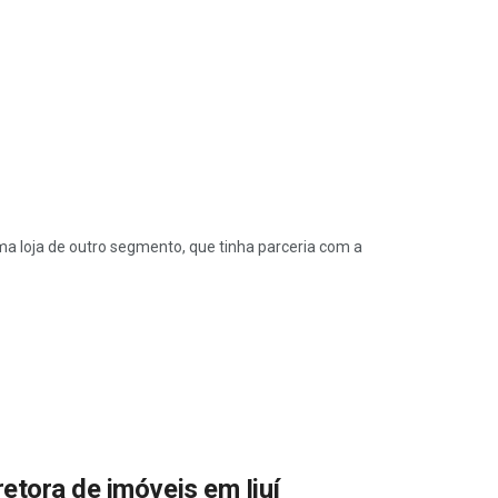
ma loja de outro segmento, que tinha parceria com a
ra‌ ‌de‌ ‌imóveis‌ ‌em‌ ‌Ijuí‌ ‌