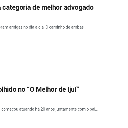
a categoria de melhor advogado
deram amigas no dia a dia. O caminho de ambas...
hido no “O Melhor de Ijuí”
el começou atuando há 20 anos juntamente com o pai...