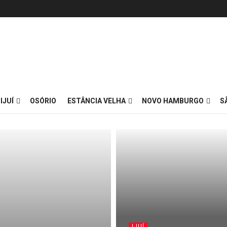
IJUÍ
OSÓRIO
ESTÂNCIA VELHA
NOVO HAMBURGO
S
IJUÍ