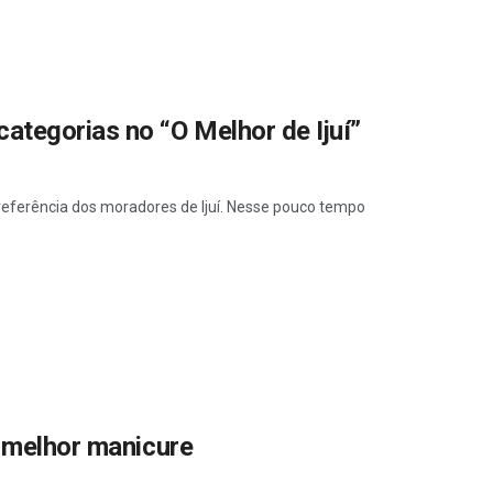
ategorias no “O Melhor de Ijuí”
referência dos moradores de Ijuí. Nesse pouco tempo
e melhor manicure