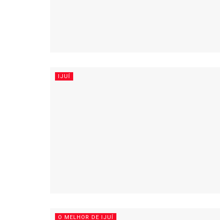
IJUÍ
O MELHOR DE IJUÍ