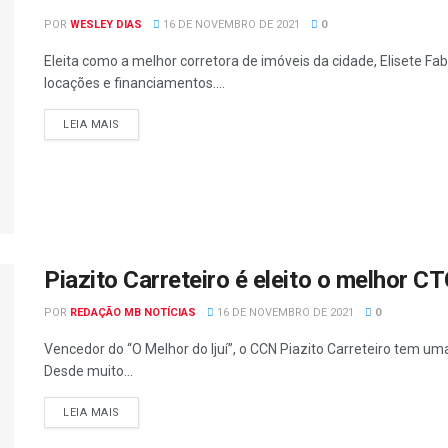
POR
WESLEY DIAS
16 DE NOVEMBRO DE 2021
0
Eleita como a melhor corretora de imóveis da cidade, Elisete Fa
locações e financiamentos....
LEIA MAIS
Piazito Carreteiro é eleito o melhor CTG
POR
REDAÇÃO MB NOTÍCIAS
16 DE NOVEMBRO DE 2021
0
Vencedor do “O Melhor do Ijuí”, o CCN Piazito Carreteiro tem uma
Desde muito...
LEIA MAIS