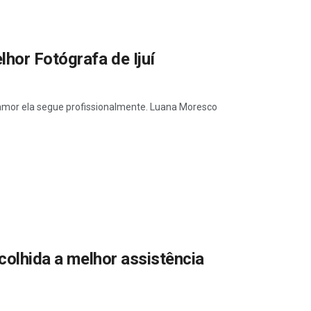
hor Fotógrafa de Ijuí
 amor ela segue profissionalmente. Luana Moresco
scolhida a melhor assistência