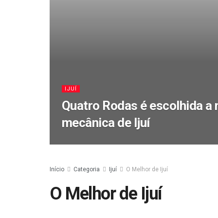
IJUÍ
Quatro Rodas é escolhida a 
mecânica de Ijuí
Início
Categoria
Ijuí
O Melhor de Ijuí
O Melhor de Ijuí