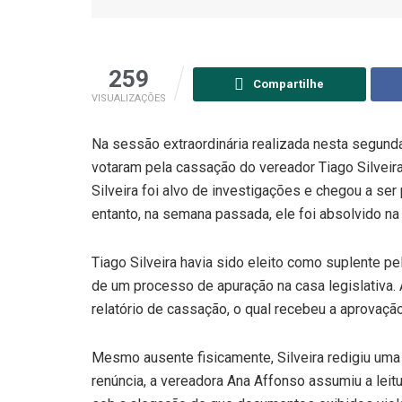
259
Compartilhe
VISUALIZAÇÕES
Na sessão extraordinária realizada nesta segund
votaram pela cassação do vereador Tiago Silveira
Silveira foi alvo de investigações e chegou a ser
entanto, na semana passada, ele foi absolvido na 
Tiago Silveira havia sido eleito como suplente pel
de um processo de apuração na casa legislativa. 
relatório de cassação, o qual recebeu a aprovaçã
Mesmo ausente fisicamente, Silveira redigiu uma 
renúncia, a vereadora Ana Affonso assumiu a leitu