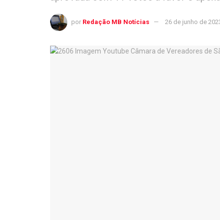
por
Redação MB Notícias
26 de junho de 202