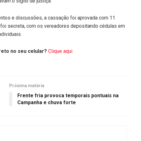
am o sigilo de justiça.
entos e discussões, a cassação foi aprovada com 11
o foi secreta, com os vereadores depositando cédulas em
ndividuais.
eto no seu celular?
Clique aqui
Próxima matéria
Frente fria provoca temporais pontuais na
Campanha e chuva forte