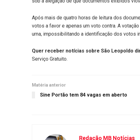
sob a alegação de que documentos exibidos violav
Após mais de quatro horas de leitura dos docum
votos a favor e apenas um voto contra. A votaçã
urna, impossibilitando a identificação dos votos i
Quer receber notícias sobre São Leopoldo dir
Serviço Gratuito.
Matéria anterior
Sine Portão tem 84 vagas em aberto
Redação MB Notícias