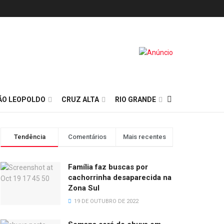
ÃO LEOPOLDO
CRUZ ALTA
RIO GRANDE
Tendência
Comentários
Mais recentes
Família faz buscas por
cachorrinha desaparecida na
Zona Sul
19 DE OUTUBRO DE 2022