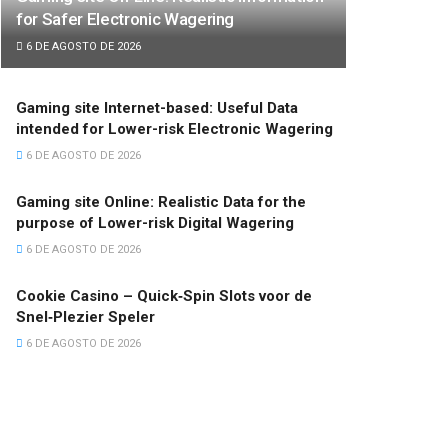
for Safer Electronic Wagering
6 DE AGOSTO DE 2026
Gaming site Internet-based: Useful Data
intended for Lower-risk Electronic Wagering
6 DE AGOSTO DE 2026
Gaming site Online: Realistic Data for the
purpose of Lower-risk Digital Wagering
6 DE AGOSTO DE 2026
Cookie Casino – Quick‑Spin Slots voor de
Snel‑Plezier Speler
6 DE AGOSTO DE 2026