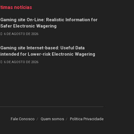
ltimas notícias
Gaming site On-Line: Realistic Information for
Safer Electronic Wagering
6 DE AGOSTO DE 2026
Gaming site Internet-based: Useful Data
intended for Lower-risk Electronic Wagering
6 DE AGOSTO DE 2026
Fale Conosco
Quem somos
Politica Privacidade