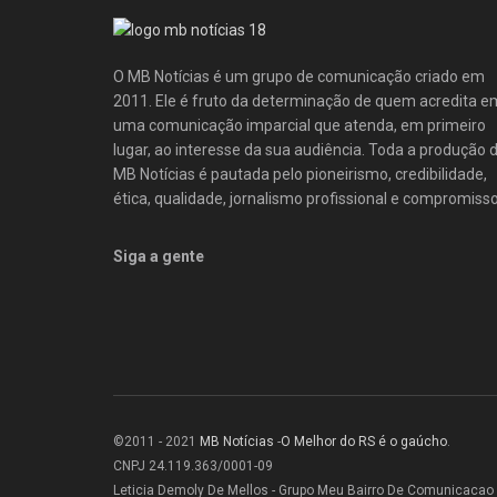
O MB Notícias é um grupo de comunicação criado em
2011. Ele é fruto da determinação de quem acredita e
uma comunicação imparcial que atenda, em primeiro
lugar, ao interesse da sua audiência. Toda a produção 
MB Notícias é pautada pelo pioneirismo, credibilidade,
ética, qualidade, jornalismo profissional e compromisso
Siga a gente
©2011 - 2021
MB Notícias
-
O Melhor do RS é o gaúcho
.
CNPJ 24.119.363/0001-09
Leticia Demoly De Mellos - Grupo Meu Bairro De Comunicacao