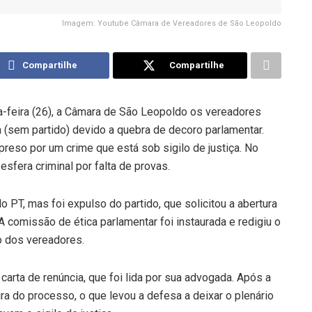
Imagem: Youtube Câmara de Vereadores de São Leopoldo
Compartilhe
Compartilhe
a-feira (26), a Câmara de São Leopoldo os vereadores
 (sem partido) devido a quebra de decoro parlamentar.
 preso por um crime que está sob sigilo de justiça. No
esfera criminal por falta de provas.
o PT, mas foi expulso do partido, que solicitou a abertura
A comissão de ética parlamentar foi instaurada e redigiu o
o dos vereadores.
carta de renúncia, que foi lida por sua advogada. Após a
ra do processo, o que levou a defesa a deixar o plenário