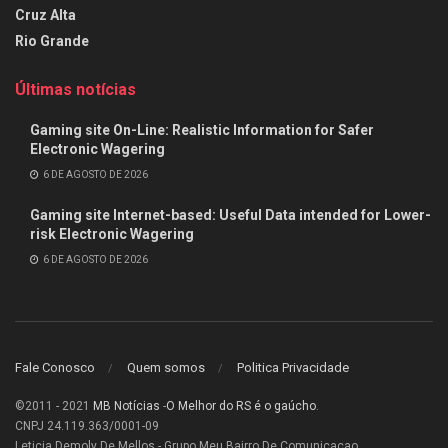
Cruz Alta
Rio Grande
Últimas notícias
Gaming site On-Line: Realistic Information for Safer
Electronic Wagering
6 DE AGOSTO DE 2026
Gaming site Internet-based: Useful Data intended for Lower-
risk Electronic Wagering
6 DE AGOSTO DE 2026
Fale Conosco
Quem somos
Politica Privacidade
©2011 - 2021
MB Notícias
-
O Melhor do RS é o gaúcho
.
CNPJ 24.119.363/0001-09
Leticia Demoly De Mellos - Grupo Meu Bairro De Comunicacao