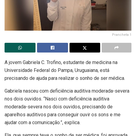
Prancheta 1
A jovem Gabriela C. Trofino, estudante de medicina na
Universidade Federal do Pampa, Uruguaiana, está
precisando de ajuda para realizar o sonho de ser médica.
Gabriela nasceu com deficiência auditiva moderada-severa
nos dois ouvidos. “Nasci com deficiência auditiva
moderada-severa nos dois ouvidos, precisando de
aparelhos auditivos para conseguir ouvir os sons e me
ajudar com a comunicação.”, explica.
Ela, que sempre teve o sonho de ser médica, foi aprovada