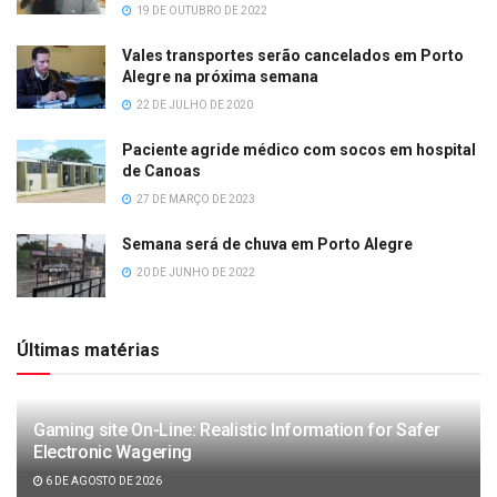
19 DE OUTUBRO DE 2022
Vales transportes serão cancelados em Porto
Alegre na próxima semana
22 DE JULHO DE 2020
Paciente agride médico com socos em hospital
de Canoas
27 DE MARÇO DE 2023
Semana será de chuva em Porto Alegre
20 DE JUNHO DE 2022
Últimas matérias
Gaming site On-Line: Realistic Information for Safer
Electronic Wagering
6 DE AGOSTO DE 2026