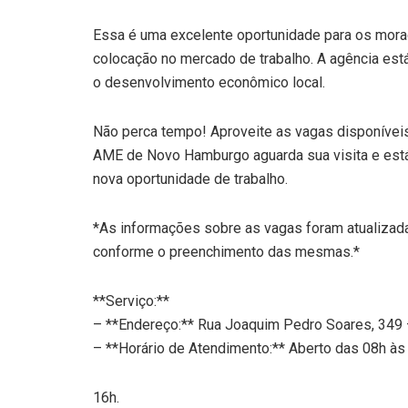
Essa é uma excelente oportunidade para os mor
colocação no mercado de trabalho. A agência es
o desenvolvimento econômico local.
Não perca tempo! Aproveite as vagas disponíveis 
AME de Novo Hamburgo aguarda sua visita e está 
nova oportunidade de trabalho.
*As informações sobre as vagas foram atualizad
conforme o preenchimento das mesmas.*
**Serviço:**
– **Endereço:** Rua Joaquim Pedro Soares, 349
– **Horário de Atendimento:** Aberto das 08h às
16h.