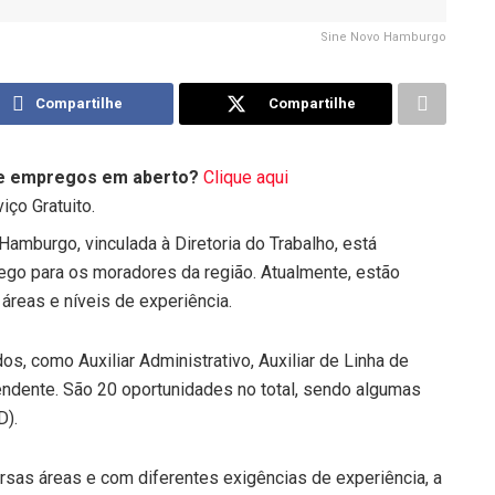
Sine Novo Hamburgo
Compartilhe
Compartilhe
de empregos em aberto?
Clique aqui
iço Gratuito.
mburgo, vinculada à Diretoria do Trabalho, está
go para os moradores da região. Atualmente, estão
áreas e níveis de experiência.
, como Auxiliar Administrativo, Auxiliar de Linha de
ndente. São 20 oportunidades no total, sendo algumas
D).
sas áreas e com diferentes exigências de experiência, a