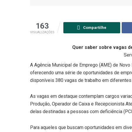
163
Compartilhe
VISUALIZAÇÕES
Quer saber sobre vagas 
Serv
A Agência Municipal de Emprego (AME) de Novo Ha
oferecendo uma série de oportunidades de empre
disponíveis 380 vagas de trabalho em diferentes 
As vagas em destaque contemplam cargos variados
Produção, Operador de Caixa e Recepcionista Ate
delas destinadas a pessoas com deficiência (PC
Para aqueles que buscam oportunidades em diver