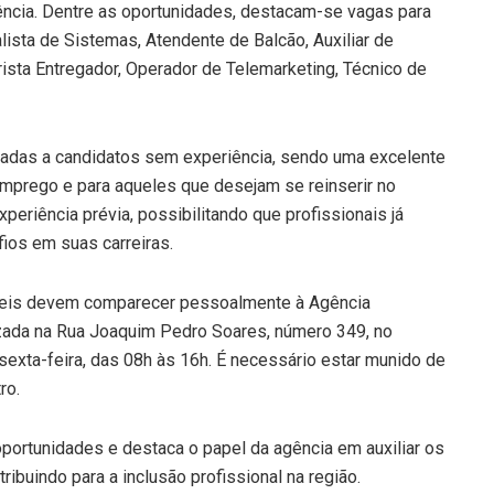
ência. Dentre as oportunidades, destacam-se vagas para
ista de Sistemas, Atendente de Balcão, Auxiliar de
ista Entregador, Operador de Telemarketing, Técnico de
nadas a candidatos sem experiência, sendo uma excelente
mprego e para aqueles que desejam se reinserir no
eriência prévia, possibilitando que profissionais já
os em suas carreiras.
veis devem comparecer pessoalmente à Agência
zada na Rua Joaquim Pedro Soares, número 349, no
sexta-feira, das 08h às 16h. É necessário estar munido de
ro.
portunidades e destaca o papel da agência em auxiliar os
ribuindo para a inclusão profissional na região.