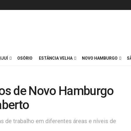
IJUÍ
OSÓRIO
ESTÂNCIA VELHA
NOVO HAMBURGO
S
gos de Novo Hamburgo
aberto
s de trabalho em diferentes áreas e níveis de