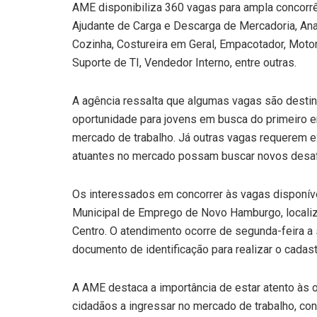
AME disponibiliza 360 vagas para ampla concorr
Ajudante de Carga e Descarga de Mercadoria, Anal
Cozinha, Costureira em Geral, Empacotador, Motor
Suporte de TI, Vendedor Interno, entre outras.
A agência ressalta que algumas vagas são desti
oportunidade para jovens em busca do primeiro e
mercado de trabalho. Já outras vagas requerem exp
atuantes no mercado possam buscar novos desafi
Os interessados em concorrer às vagas disponí
Municipal de Emprego de Novo Hamburgo, locali
Centro. O atendimento ocorre de segunda-feira a 
documento de identificação para realizar o cadast
A AME destaca a importância de estar atento às o
cidadãos a ingressar no mercado de trabalho, cont