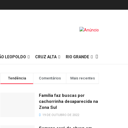
ÃO LEOPOLDO
CRUZ ALTA
RIO GRANDE
Tendência
Comentários
Mais recentes
Família faz buscas por
cachorrinha desaparecida na
Zona Sul
19 DE OUTUBRO DE 2022