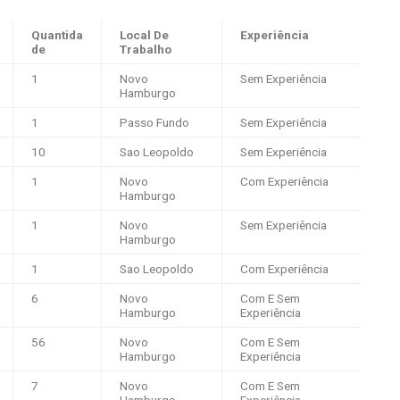
Quantida
Local De
Experiência
de
Trabalho
1
Novo
Sem Experiência
Hamburgo
1
Passo Fundo
Sem Experiência
10
Sao Leopoldo
Sem Experiência
1
Novo
Com Experiência
Hamburgo
1
Novo
Sem Experiência
Hamburgo
1
Sao Leopoldo
Com Experiência
6
Novo
Com E Sem
Hamburgo
Experiência
56
Novo
Com E Sem
Hamburgo
Experiência
7
Novo
Com E Sem
Hamburgo
Experiência