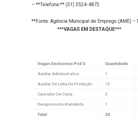
– **Telefone:** (51) 3524-4872
**Fonte: Agência Municipal de Emprego (AME) –
***VAGAS EM DESTAQUE***
Vagas Exclusivas Pcd´S
Quantidade
Auxiliar Administrativo
1
Auxiliar De Linha De Produção
15
Operador De Caixa
3
Recepcionista Atendente
1
Total
20