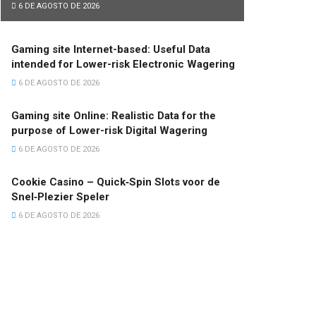
6 DE AGOSTO DE 2026
Gaming site Internet-based: Useful Data
intended for Lower-risk Electronic Wagering
6 DE AGOSTO DE 2026
Gaming site Online: Realistic Data for the
purpose of Lower-risk Digital Wagering
6 DE AGOSTO DE 2026
Cookie Casino – Quick‑Spin Slots voor de
Snel‑Plezier Speler
6 DE AGOSTO DE 2026