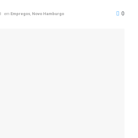
0
3
em
Empregos
,
Novo Hamburgo