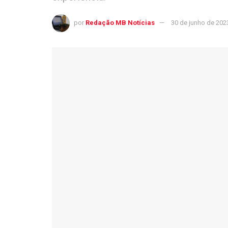
por
Redação MB Notícias
30 de junho de 202