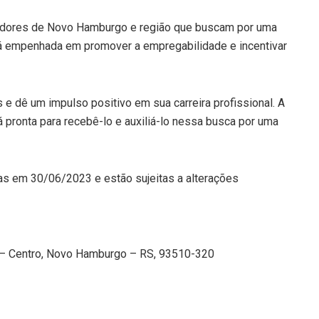
adores de Novo Hamburgo e região que buscam por uma
tá empenhada em promover a empregabilidade e incentivar
e dê um impulso positivo em sua carreira profissional. A
pronta para recebê-lo e auxiliá-lo nessa busca por uma
as em 30/06/2023 e estão sujeitas a alterações
 – Centro, Novo Hamburgo – RS, 93510-320