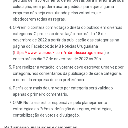
pedidos de favorecimento de empresas para melhoria de sua
colocação, nem poderá acatar pedidos para que alguma
empresa não seja escrutinada pelos votantes, se
obedecerem todas as regras.
O Prêmio contará com votação direta do público em diversas
categorias. O processo de votação iniciará dia 18 de
novembro de 2022 a partir da publicação das categorias na
página do Facebook do MB Notícias Uruguaiana
(
https://www.facebook.com/mbnoticiasruguaiana
) e
encerrará no dia 27 de novembro de 2022 às 20h.
Para realizar a votação: o votante deve escrever, uma vez por
categoria, nos comentários da publicação de cada categoria,
o nome da empresa de sua preferência.
Perfis com mais de um voto por categoria será validado
apenas o primeiro comentário.
O MB Notícias será o responsável pelo planejamento
estratégico do Prêmio: definição de regras, estratégias,
contabilização de votos e divulgação.
Participação, inscrições e campanhas.