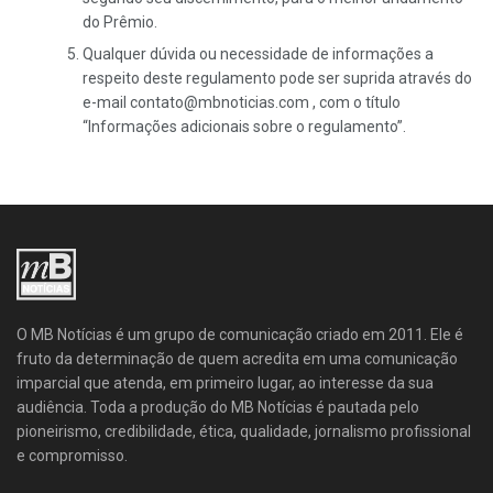
do Prêmio.
Qualquer dúvida ou necessidade de informações a
respeito deste regulamento pode ser suprida através do
e-mail contato@mbnoticias.com , com o título
“Informações adicionais sobre o regulamento”.
O MB Notícias é um grupo de comunicação criado em 2011. Ele é
fruto da determinação de quem acredita em uma comunicação
imparcial que atenda, em primeiro lugar, ao interesse da sua
audiência. Toda a produção do MB Notícias é pautada pelo
pioneirismo, credibilidade, ética, qualidade, jornalismo profissional
e compromisso.