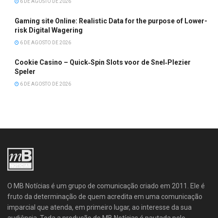
6 DE AGOSTO DE 2026
Gaming site Online: Realistic Data for the purpose of Lower-
risk Digital Wagering
6 DE AGOSTO DE 2026
Cookie Casino – Quick‑Spin Slots voor de Snel‑Plezier
Speler
6 DE AGOSTO DE 2026
O MB Notícias é um grupo de comunicação criado em 2011. Ele é
fruto da determinação de quem acredita em uma comunicação
imparcial que atenda, em primeiro lugar, ao interesse da sua
audiência. Toda a produção do MB Notícias é pautada pelo