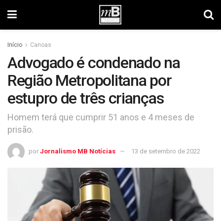
Início
Canoas
Advogado é condenado na
Região Metropolitana por
estupro de três crianças
Homem terá que cumprir 51 anos e 4 meses de
prisão.
por
Jornalismo MB Notícias
13 de setembro de 2022