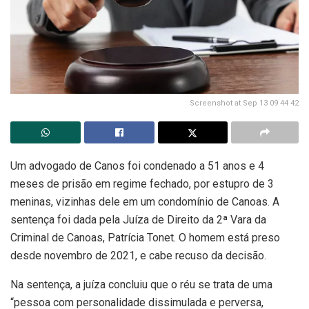
Screenshot at Sep 13 09 44 42
Um advogado de Canos foi condenado a 51 anos e 4
meses de prisão em regime fechado, por estupro de 3
meninas, vizinhas dele em um condomínio de Canoas. A
sentença foi dada pela Juíza de Direito da 2ª Vara da
Criminal de Canoas, Patrícia Tonet. O homem está preso
desde novembro de 2021, e cabe recuso da decisão.
Na sentença, a juíza concluiu que o réu se trata de uma
“pessoa com personalidade dissimulada e perversa,