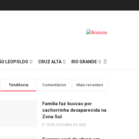
ÃO LEOPOLDO
CRUZ ALTA
RIO GRANDE
Tendência
Comentários
Mais recentes
Família faz buscas por
cachorrinha desaparecida na
Zona Sul
19 DE OUTUBRO DE 2022