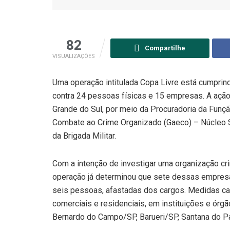
82
Compartilhe
VISUALIZAÇÕES
Uma operação intitulada Copa Livre está cumprind
contra 24 pessoas físicas e 15 empresas. A ação
Grande do Sul, por meio da Procuradoria da Funçã
Combate ao Crime Organizado (Gaeco) – Núcleo S
da Brigada Militar.
Com a intenção de investigar uma organização cri
operação já determinou que sete dessas empresa
seis pessoas, afastadas dos cargos. Medidas c
comerciais e residenciais, em instituições e órg
Bernardo do Campo/SP, Barueri/SP, Santana do P