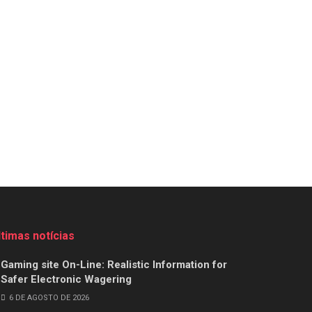
ltimas notícias
Gaming site On-Line: Realistic Information for
Safer Electronic Wagering
6 DE AGOSTO DE 2026