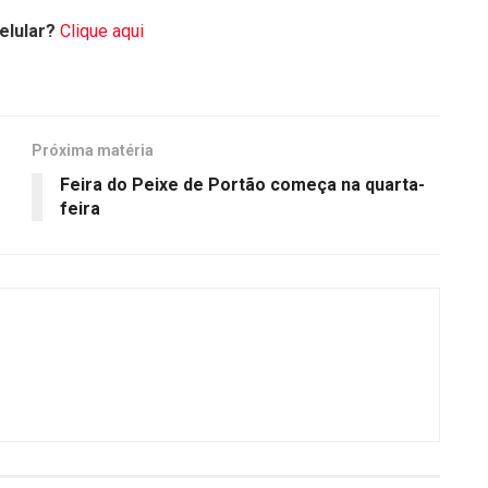
elular?
Clique aqui
Próxima matéria
Feira do Peixe de Portão começa na quarta-
feira