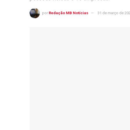
por
Redação MB Notícias
31 de março de 20