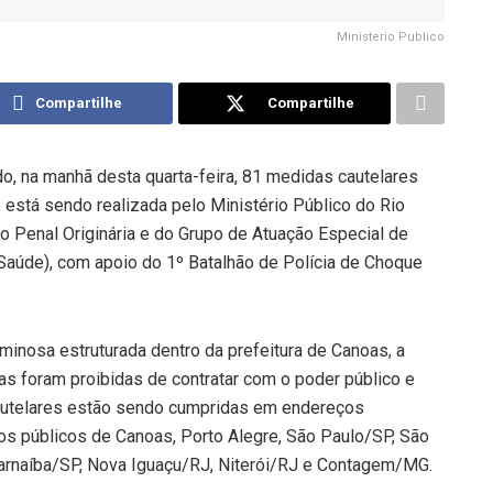
Ministerio Publico
Compartilhe
Compartilhe
o, na manhã desta quarta-feira, 81 medidas cautelares
 está sendo realizada pelo Ministério Público do Rio
o Penal Originária e do Grupo de Atuação Especial de
aúde), com apoio do 1º Batalhão de Polícia de Choque
minosa estruturada dentro da prefeitura de Canoas, a
s foram proibidas de contratar com o poder público e
autelares estão sendo cumpridas em endereços
ãos públicos de Canoas, Porto Alegre, São Paulo/SP, São
arnaíba/SP, Nova Iguaçu/RJ, Niterói/RJ e Contagem/MG.