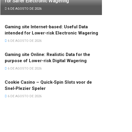
for Safer Electronic Wagering
6 DE AGOSTO DE 2026
Gaming site Internet-based: Useful Data
intended for Lower-risk Electronic Wagering
6 DE AGOSTO DE 2026
Gaming site Online: Realistic Data for the
purpose of Lower-risk Digital Wagering
6 DE AGOSTO DE 2026
Cookie Casino – Quick‑Spin Slots voor de
Snel‑Plezier Speler
6 DE AGOSTO DE 2026