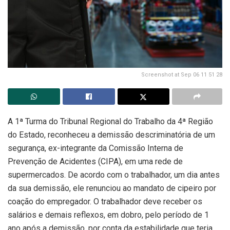
Screenshot at Sep 06 11 51 28
A 1ª Turma do Tribunal Regional do Trabalho da 4ª Região
do Estado, reconheceu a demissão descriminatória de um
segurança, ex-integrante da Comissão Interna de
Prevenção de Acidentes (CIPA), em uma rede de
supermercados. De acordo com o trabalhador, um dia antes
da sua demissão, ele renunciou ao mandato de cipeiro por
coação do empregador. O trabalhador deve receber os
salários e demais reflexos, em dobro, pelo período de 1
ano após a demissão, por conta da estabilidade que teria