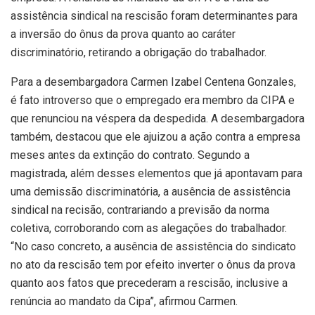
assistência sindical na rescisão foram determinantes para
a inversão do ônus da prova quanto ao caráter
discriminatório, retirando a obrigação do trabalhador.
Para a desembargadora Carmen Izabel Centena Gonzales,
é fato introverso que o empregado era membro da CIPA e
que renunciou na véspera da despedida. A desembargadora
também, destacou que ele ajuizou a ação contra a empresa
meses antes da extinção do contrato. Segundo a
magistrada, além desses elementos que já apontavam para
uma demissão discriminatória, a ausência de assistência
sindical na recisão, contrariando a previsão da norma
coletiva, corroborando com as alegações do trabalhador.
“No caso concreto, a ausência de assistência do sindicato
no ato da rescisão tem por efeito inverter o ônus da prova
quanto aos fatos que precederam a rescisão, inclusive a
renúncia ao mandato da Cipa”, afirmou Carmen.