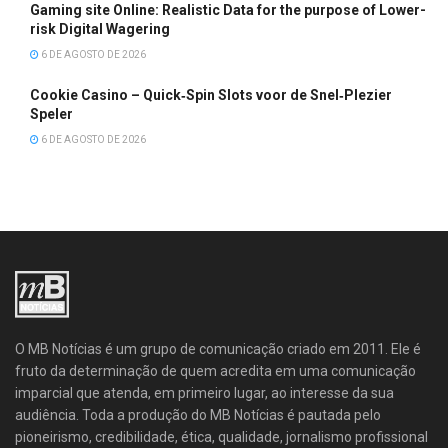
Gaming site Online: Realistic Data for the purpose of Lower-
risk Digital Wagering
6 DE AGOSTO DE 2026
Cookie Casino – Quick‑Spin Slots voor de Snel‑Plezier
Speler
6 DE AGOSTO DE 2026
O MB Notícias é um grupo de comunicação criado em 2011. Ele é
fruto da determinação de quem acredita em uma comunicação
imparcial que atenda, em primeiro lugar, ao interesse da sua
audiência. Toda a produção do MB Notícias é pautada pelo
pioneirismo, credibilidade, ética, qualidade, jornalismo profissional