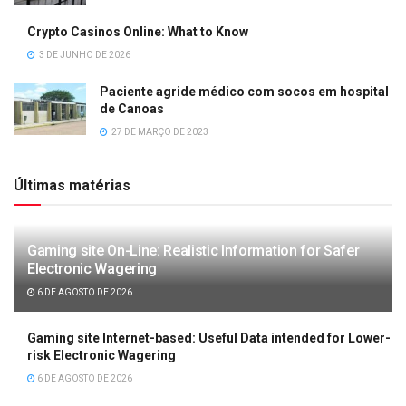
Crypto Casinos Online: What to Know
3 DE JUNHO DE 2026
Paciente agride médico com socos em hospital
de Canoas
27 DE MARÇO DE 2023
Últimas matérias
Gaming site On-Line: Realistic Information for Safer
Electronic Wagering
6 DE AGOSTO DE 2026
Gaming site Internet-based: Useful Data intended for Lower-
risk Electronic Wagering
6 DE AGOSTO DE 2026