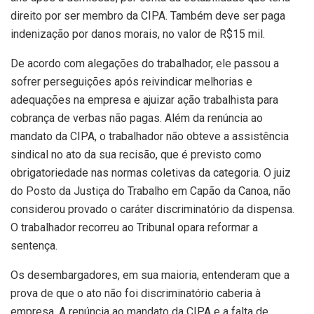
direito por ser membro da CIPA. Também deve ser paga
indenização por danos morais, no valor de R$15 mil.
De acordo com alegações do trabalhador, ele passou a
sofrer perseguições após reivindicar melhorias e
adequações na empresa e ajuizar ação trabalhista para
cobrança de verbas não pagas. Além da renúncia ao
mandato da CIPA, o trabalhador não obteve a assistência
sindical no ato da sua recisão, que é previsto como
obrigatoriedade nas normas coletivas da categoria. O juiz
do Posto da Justiça do Trabalho em Capão da Canoa, não
considerou provado o caráter discriminatório da dispensa.
O trabalhador recorreu ao Tribunal opara reformar a
sentença.
Os desembargadores, em sua maioria, entenderam que a
prova de que o ato não foi discriminatório caberia à
empresa. A renúncia ao mandato da CIPA e a falta de