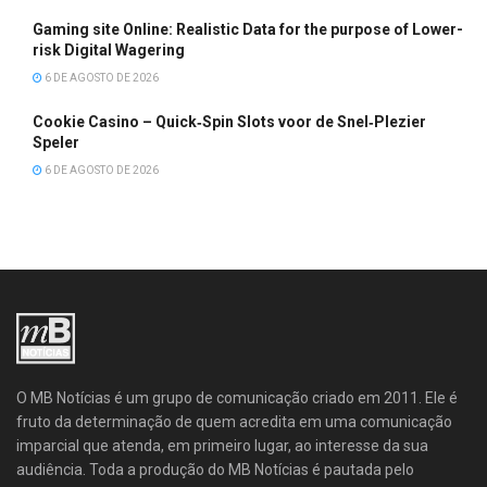
Gaming site Online: Realistic Data for the purpose of Lower-
risk Digital Wagering
6 DE AGOSTO DE 2026
Cookie Casino – Quick‑Spin Slots voor de Snel‑Plezier
Speler
6 DE AGOSTO DE 2026
O MB Notícias é um grupo de comunicação criado em 2011. Ele é
fruto da determinação de quem acredita em uma comunicação
imparcial que atenda, em primeiro lugar, ao interesse da sua
audiência. Toda a produção do MB Notícias é pautada pelo