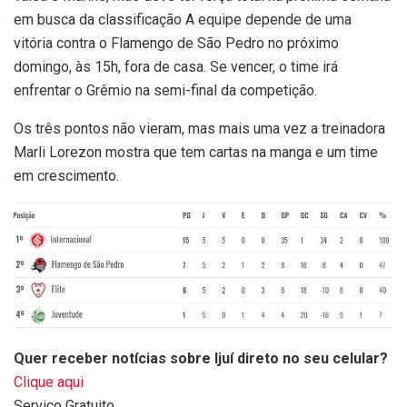
em busca da classificação A equipe depende de uma
vitória contra o Flamengo de São Pedro no próximo
domingo, às 15h, fora de casa. Se vencer, o time irá
enfrentar o Grêmio na semi-final da competição.
Os três pontos não vieram, mas mais uma vez a treinadora
Marli Lorezon mostra que tem cartas na manga e um time
em crescimento.
Quer receber notícias sobre Ijuí direto no seu celular?
Clique aqui
Serviço Gratuito.