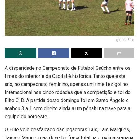
gol do Elite
A disparidade no Campeonato de Futebol Gaúcho entre os
times do interior e da Capital é histórica. Tanto que este
ano, no campeonato feminino, apenas um time fez gol no
Internacional nas cinco rodadas que a competição e foi do
Elite C. D. A partida deste domingo foi em Santo Ângelo e
acabou 3 a 1 com direito ainda a um pênalti na trave para a
equipe do noroeste.
O Elite veio desfalcado das jogadoras Taís, Táis Marques,
Taísa e Marine, mas deve ter força total na próxima semana