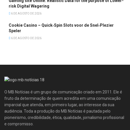
Gaming site Online: Realistic Data for the purpose of Lower-
risk Digital Wagering
6 DE AGOSTO DE 2026
Cookie Casino – Quick‑Spin Slots voor de Snel‑Plezier
Speler
6 DE AGOSTO DE 2026
O MB Notícias é um grupo de comunicação criado em 2011. Ele é
fruto da determinação de quem acredita em uma comunicação
imparcial que atenda, em primeiro lugar, ao interesse da sua
audiência. Toda a produção do MB Notícias é pautada pelo
pioneirismo, credibilidade, ética, qualidade, jornalismo profissional
e compromisso.