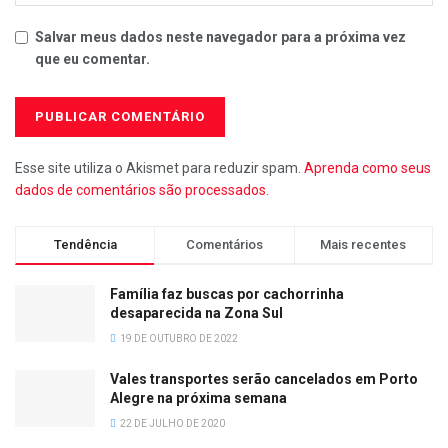
Salvar meus dados neste navegador para a próxima vez
que eu comentar.
Esse site utiliza o Akismet para reduzir spam.
Aprenda como seus
dados de comentários são processados
.
Tendência
Comentários
Mais recentes
Família faz buscas por cachorrinha
desaparecida na Zona Sul
19 DE OUTUBRO DE 2022
Vales transportes serão cancelados em Porto
Alegre na próxima semana
22 DE JULHO DE 2020