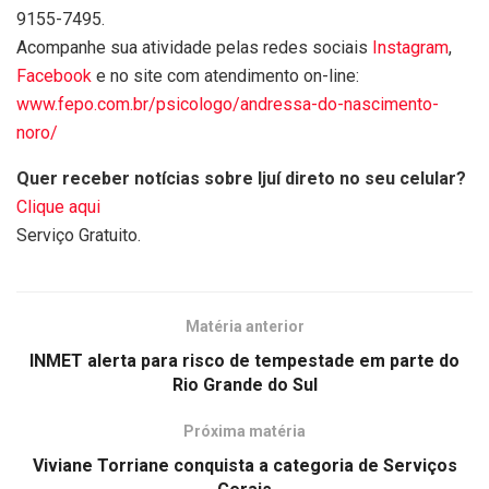
9155-7495.
Acompanhe sua atividade pelas redes sociais
Instagram
,
Facebook
e no site com atendimento on-line:
www.fepo.com.br/psicologo/andressa-do-nascimento-
noro/
Quer receber notícias sobre Ijuí direto no seu celular?
Clique aqui
Serviço Gratuito.
Matéria anterior
INMET alerta para risco de tempestade em parte do
Rio Grande do Sul
Próxima matéria
Viviane Torriane conquista a categoria de Serviços