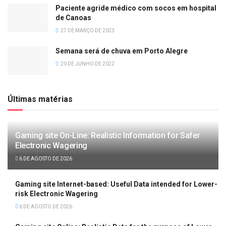
Paciente agride médico com socos em hospital
de Canoas
27 DE MARÇO DE 2023
Semana será de chuva em Porto Alegre
20 DE JUNHO DE 2022
Últimas matérias
Gaming site On-Line: Realistic Information for Safer
Electronic Wagering
6 DE AGOSTO DE 2026
Gaming site Internet-based: Useful Data intended for Lower-
risk Electronic Wagering
6 DE AGOSTO DE 2026