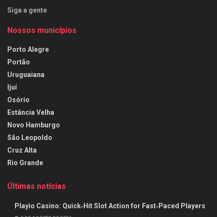
Siga a gente
Nossos municípios
Porto Alegre
Portão
Uruguaiana
Ijuí
Osório
Estância Velha
Novo Hamburgo
São Leopoldo
Cruz Alta
Rio Grande
Últimas notícias
Playio Casino: Quick‑Hit Slot Action for Fast‑Paced Players