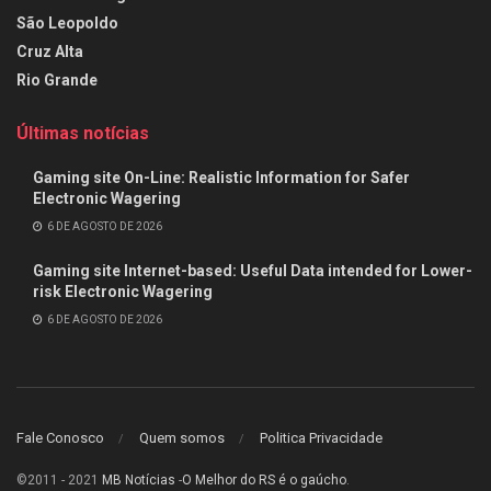
São Leopoldo
Cruz Alta
Rio Grande
Últimas notícias
Gaming site On-Line: Realistic Information for Safer
Electronic Wagering
6 DE AGOSTO DE 2026
Gaming site Internet-based: Useful Data intended for Lower-
risk Electronic Wagering
6 DE AGOSTO DE 2026
Fale Conosco
Quem somos
Politica Privacidade
©2011 - 2021
MB Notícias
-
O Melhor do RS é o gaúcho
.