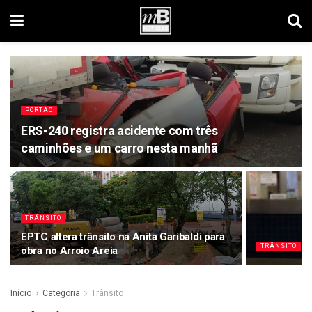
PORTÃO
ERS-240 registra acidente com três
caminhões e um carro nesta manhã
TRÂNSITO
EPTC altera trânsito na Anita Garibaldi para
TRÂNSITO
obra no Arroio Areia
Início
Categoria
Trânsito