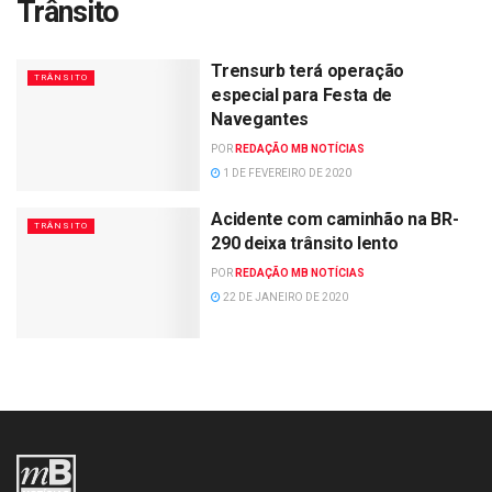
Trânsito
Trensurb terá operação
TRÂNSITO
especial para Festa de
Navegantes
POR
REDAÇÃO MB NOTÍCIAS
1 DE FEVEREIRO DE 2020
Acidente com caminhão na BR-
TRÂNSITO
290 deixa trânsito lento
POR
REDAÇÃO MB NOTÍCIAS
22 DE JANEIRO DE 2020