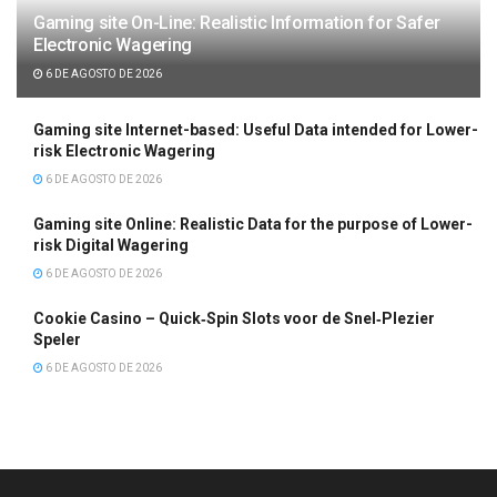
Gaming site On-Line: Realistic Information for Safer
Electronic Wagering
6 DE AGOSTO DE 2026
Gaming site Internet-based: Useful Data intended for Lower-
risk Electronic Wagering
6 DE AGOSTO DE 2026
Gaming site Online: Realistic Data for the purpose of Lower-
risk Digital Wagering
6 DE AGOSTO DE 2026
Cookie Casino – Quick‑Spin Slots voor de Snel‑Plezier
Speler
6 DE AGOSTO DE 2026