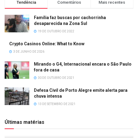
Tendência
Comentários
Mais recentes
Família faz buscas por cachorrinha
desaparecida na Zona Sul
19 DE OUTUBRO DE 2022
Crypto Casinos Online: What to Know
3 DE JUNHO DE 2026
Mirando o G4, Internacional encara o São Paulo
fora de casa
30 DE OUTUBRO DE 2021
Defesa Civil de Porto Alegre emite alerta para
chuva intensa
13 DE SETEMBRO DE 2021
Últimas matérias