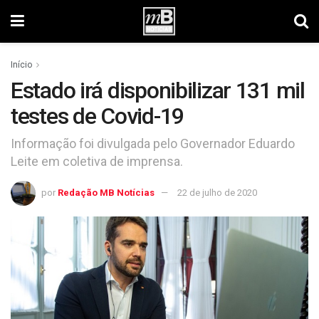
Início
Estado irá disponibilizar 131 mil
testes de Covid-19
Informação foi divulgada pelo Governador Eduardo
Leite em coletiva de imprensa.
por
Redação MB Notícias
22 de julho de 2020