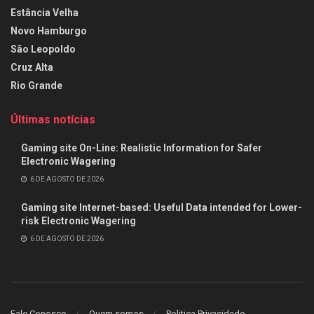
Estância Velha
Novo Hamburgo
São Leopoldo
Cruz Alta
Rio Grande
Últimas notícias
Gaming site On-Line: Realistic Information for Safer
Electronic Wagering
6 DE AGOSTO DE 2026
Gaming site Internet-based: Useful Data intended for Lower-
risk Electronic Wagering
6 DE AGOSTO DE 2026
Fale Conosco
Quem somos
Politica Privacidade