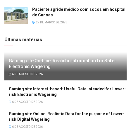
Paciente agride médico com socos em hospital
de Canoas
27 DE MARÇO DE 2023
Últimas matérias
Gaming site On-Line: Realistic Information for Safer
Electronic Wagering
6 DE AGOSTO DE 2026
Gaming site Internet-based: Useful Data intended for Lower-
risk Electronic Wagering
6 DE AGOSTO DE 2026
Gaming site Online: Realistic Data for the purpose of Lower-
risk Digital Wagering
6 DE AGOSTO DE 2026