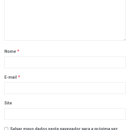
*
Nome
*
E-mail
Site
Salvar meus dados neste navegador para a próxima vez