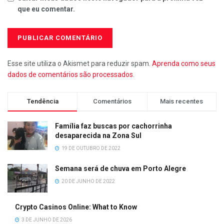
que eu comentar.
Esse site utiliza o Akismet para reduzir spam.
Aprenda como seus
dados de comentários são processados
.
Tendência
Comentários
Mais recentes
Família faz buscas por cachorrinha
desaparecida na Zona Sul
19 DE OUTUBRO DE 2022
Semana será de chuva em Porto Alegre
20 DE JUNHO DE 2022
Crypto Casinos Online: What to Know
3 DE JUNHO DE 2026