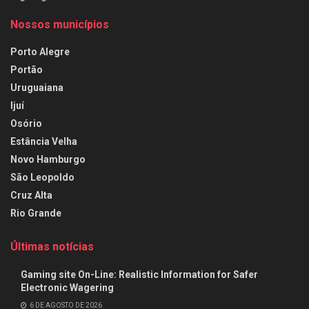
Nossos municípios
Porto Alegre
Portão
Uruguaiana
Ijuí
Osório
Estância Velha
Novo Hamburgo
São Leopoldo
Cruz Alta
Rio Grande
Últimas notícias
Gaming site On-Line: Realistic Information for Safer
Electronic Wagering
6 DE AGOSTO DE 2026