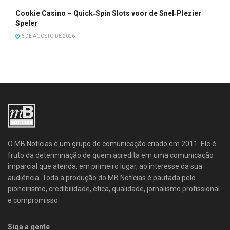
Cookie Casino – Quick‑Spin Slots voor de Snel‑Plezier
Speler
6 DE AGOSTO DE 2026
O MB Notícias é um grupo de comunicação criado em 2011. Ele é
fruto da determinação de quem acredita em uma comunicação
imparcial que atenda, em primeiro lugar, ao interesse da sua
audiência. Toda a produção do MB Notícias é pautada pelo
pioneirismo, credibilidade, ética, qualidade, jornalismo profissional
e compromisso.
Siga a gente