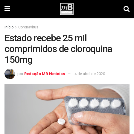
Início
Coronavírus
Estado recebe 25 mil
comprimidos de cloroquina
150mg
por
Redação MB Notícias
4 de abril de 2020