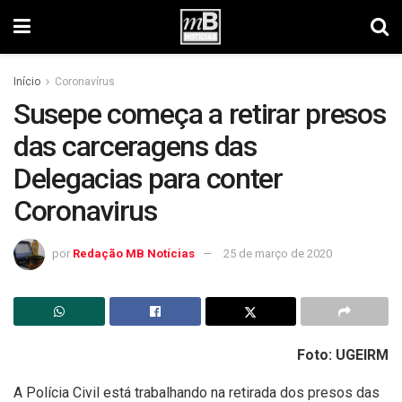
Início
Coronavírus
Susepe começa a retirar presos
das carceragens das
Delegacias para conter
Coronavirus
por
Redação MB Notícias
25 de março de 2020
Foto: UGEIRM
A Polícia Civil está trabalhando na retirada dos presos das