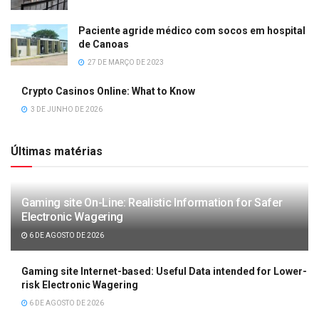
Paciente agride médico com socos em hospital
de Canoas
27 DE MARÇO DE 2023
Crypto Casinos Online: What to Know
3 DE JUNHO DE 2026
Últimas matérias
Gaming site On-Line: Realistic Information for Safer
Electronic Wagering
6 DE AGOSTO DE 2026
Gaming site Internet-based: Useful Data intended for Lower-
risk Electronic Wagering
6 DE AGOSTO DE 2026