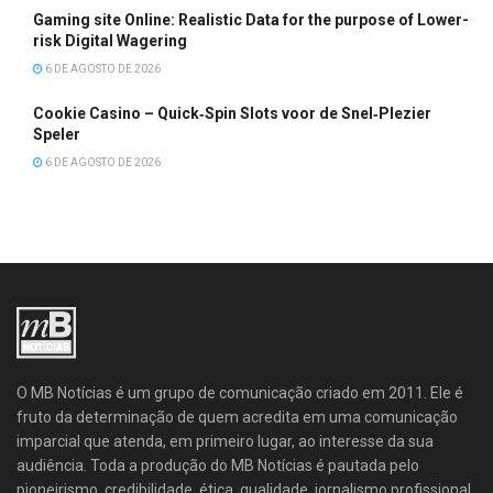
Gaming site Online: Realistic Data for the purpose of Lower-
risk Digital Wagering
6 DE AGOSTO DE 2026
Cookie Casino – Quick‑Spin Slots voor de Snel‑Plezier
Speler
6 DE AGOSTO DE 2026
O MB Notícias é um grupo de comunicação criado em 2011. Ele é
fruto da determinação de quem acredita em uma comunicação
imparcial que atenda, em primeiro lugar, ao interesse da sua
audiência. Toda a produção do MB Notícias é pautada pelo
pioneirismo, credibilidade, ética, qualidade, jornalismo profissional