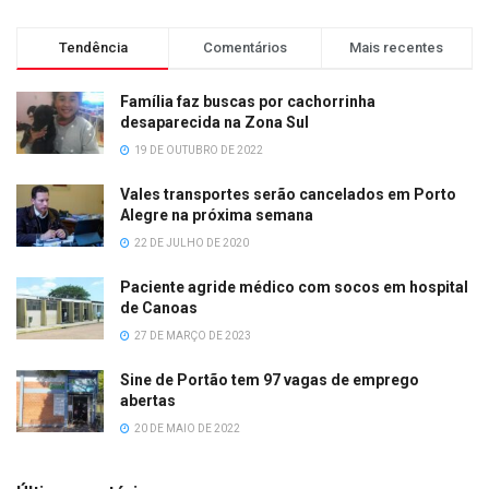
Tendência
Comentários
Mais recentes
Família faz buscas por cachorrinha
desaparecida na Zona Sul
19 DE OUTUBRO DE 2022
Vales transportes serão cancelados em Porto
Alegre na próxima semana
22 DE JULHO DE 2020
Paciente agride médico com socos em hospital
de Canoas
27 DE MARÇO DE 2023
Sine de Portão tem 97 vagas de emprego
abertas
20 DE MAIO DE 2022