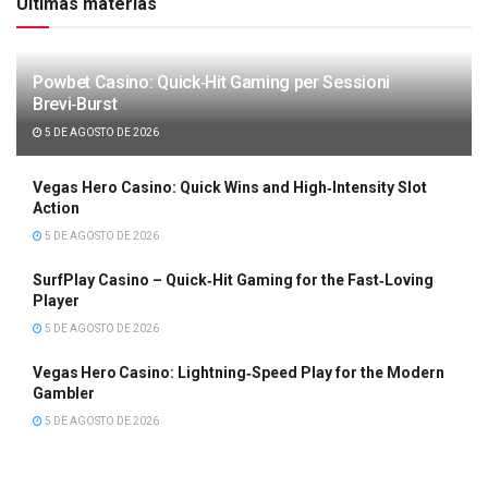
Últimas matérias
Powbet Casino: Quick‑Hit Gaming per Sessioni
Brevi‑Burst
5 DE AGOSTO DE 2026
Vegas Hero Casino: Quick Wins and High‑Intensity Slot
Action
5 DE AGOSTO DE 2026
SurfPlay Casino – Quick‑Hit Gaming for the Fast‑Loving
Player
5 DE AGOSTO DE 2026
Vegas Hero Casino: Lightning‑Speed Play for the Modern
Gambler
5 DE AGOSTO DE 2026