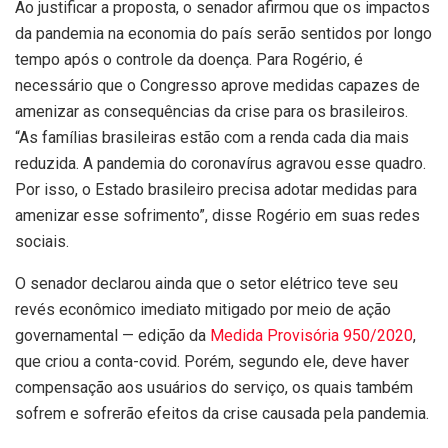
Ao justificar a proposta, o senador afirmou que os impactos
da pandemia na economia do país serão sentidos por longo
tempo após o controle da doença. Para Rogério, é
necessário que o Congresso aprove medidas capazes de
amenizar as consequências da crise para os brasileiros.
“As famílias brasileiras estão com a renda cada dia mais
reduzida. A pandemia do coronavírus agravou esse quadro.
Por isso, o Estado brasileiro precisa adotar medidas para
amenizar esse sofrimento”, disse Rogério em suas redes
sociais.
O senador declarou ainda que o setor elétrico teve seu
revés econômico imediato mitigado por meio de ação
governamental — edição da
Medida Provisória 950/2020
,
que criou a conta-covid. Porém, segundo ele, deve haver
compensação aos usuários do serviço, os quais também
sofrem e sofrerão efeitos da crise causada pela pandemia. ​