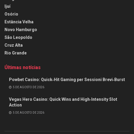
Ijuí
Osório
Estância Velha
Novo Hamburgo
São Leopoldo
Cruz Alta
Rio Grande
Últimas notícias
Powbet Casino: Quick‑Hit Gaming per Sessioni Brevi‑Burst
5 DE AGOSTO DE 2026
Vegas Hero Casino: Quick Wins and High‑Intensity Slot
Action
5 DE AGOSTO DE 2026