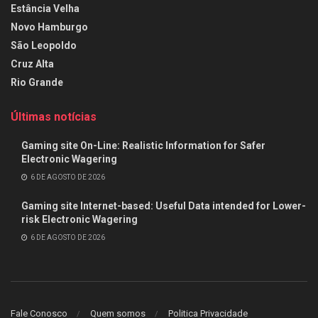
Estância Velha
Novo Hamburgo
São Leopoldo
Cruz Alta
Rio Grande
Últimas notícias
Gaming site On-Line: Realistic Information for Safer
Electronic Wagering
6 DE AGOSTO DE 2026
Gaming site Internet-based: Useful Data intended for Lower-
risk Electronic Wagering
6 DE AGOSTO DE 2026
Fale Conosco
Quem somos
Politica Privacidade