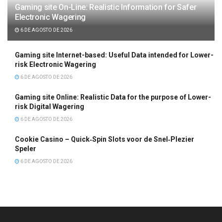
Gaming site On-Line: Realistic Information for Safer
Electronic Wagering
6 DE AGOSTO DE 2026
Gaming site Internet-based: Useful Data intended for Lower-
risk Electronic Wagering
6 DE AGOSTO DE 2026
Gaming site Online: Realistic Data for the purpose of Lower-
risk Digital Wagering
6 DE AGOSTO DE 2026
Cookie Casino – Quick‑Spin Slots voor de Snel‑Plezier
Speler
6 DE AGOSTO DE 2026