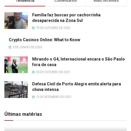
Tendência
Comentários
Mais recentes
Família faz buscas por cachorrinha
desaparecida na Zona Sul
19 DE OUTUBRO DE 2022
Crypto Casinos Online: What to Know
3 DE JUNHO DE 2026
Mirando o G4, Internacional encara o São Paulo
fora de casa
30 DE OUTUBRO DE 2021
Defesa Civil de Porto Alegre emite alerta para
chuva intensa
13 DE SETEMBRO DE 2021
Últimas matérias