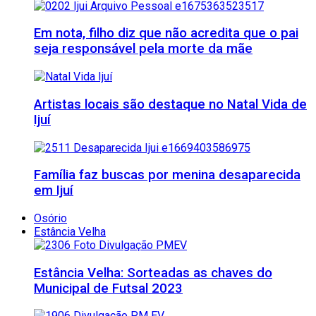
Em nota, filho diz que não acredita que o pai
seja responsável pela morte da mãe
Artistas locais são destaque no Natal Vida de
Ijuí
Família faz buscas por menina desaparecida
em Ijuí
Osório
Estância Velha
Estância Velha: Sorteadas as chaves do
Municipal de Futsal 2023