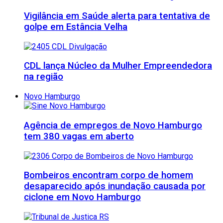
Vigilância em Saúde alerta para tentativa de
golpe em Estância Velha
CDL lança Núcleo da Mulher Empreendedora
na região
Novo Hamburgo
Agência de empregos de Novo Hamburgo
tem 380 vagas em aberto
Bombeiros encontram corpo de homem
desaparecido após inundação causada por
ciclone em Novo Hamburgo