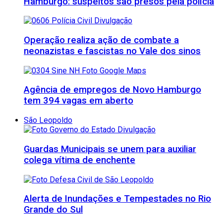
Hamburgo: suspeitos são presos pela polícia
Operação realiza ação de combate a
neonazistas e fascistas no Vale dos sinos
Agência de empregos de Novo Hamburgo
tem 394 vagas em aberto
São Leopoldo
Guardas Municipais se unem para auxiliar
colega vítima de enchente
Alerta de Inundações e Tempestades no Rio
Grande do Sul