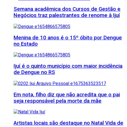
Semana acadêmica dos Cursos de Gestão e
Negócios traz palestrantes de renome à Ijuí
Menina de 10 anos é o 15º óbito por Dengue
no Estado
Ijuí é o quinto município com maior incidência
de Dengue no RS
Em nota, filho diz que não acredita que o pai
seja responsável pela morte da mãe
Artistas locais são destaque no Natal Vida de