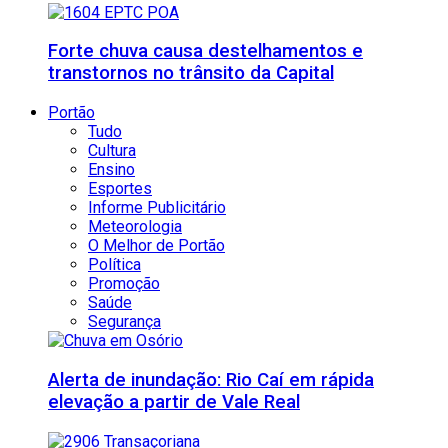
Forte chuva causa destelhamentos e
transtornos no trânsito da Capital
Portão
Tudo
Cultura
Ensino
Esportes
Informe Publicitário
Meteorologia
O Melhor de Portão
Política
Promoção
Saúde
Segurança
Alerta de inundação: Rio Caí em rápida
elevação a partir de Vale Real