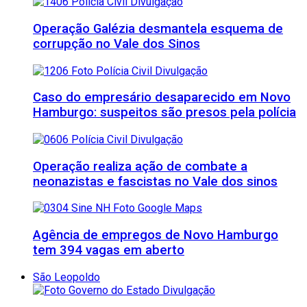
Operação Galézia desmantela esquema de
corrupção no Vale dos Sinos
Caso do empresário desaparecido em Novo
Hamburgo: suspeitos são presos pela polícia
Operação realiza ação de combate a
neonazistas e fascistas no Vale dos sinos
Agência de empregos de Novo Hamburgo
tem 394 vagas em aberto
São Leopoldo