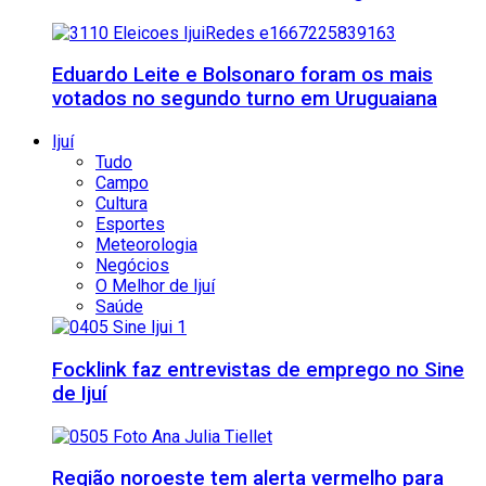
Eduardo Leite e Bolsonaro foram os mais
votados no segundo turno em Uruguaiana
Ijuí
Tudo
Campo
Cultura
Esportes
Meteorologia
Negócios
O Melhor de Ijuí
Saúde
Focklink faz entrevistas de emprego no Sine
de Ijuí
Região noroeste tem alerta vermelho para