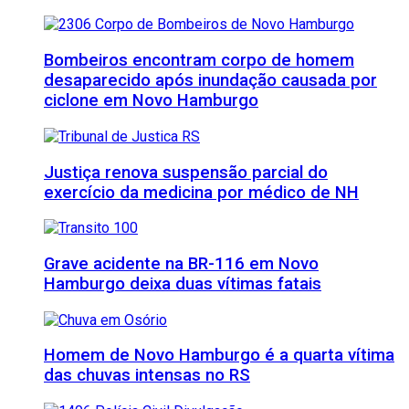
Bombeiros encontram corpo de homem
desaparecido após inundação causada por
ciclone em Novo Hamburgo
Justiça renova suspensão parcial do
exercício da medicina por médico de NH
Grave acidente na BR-116 em Novo
Hamburgo deixa duas vítimas fatais
Homem de Novo Hamburgo é a quarta vítima
das chuvas intensas no RS