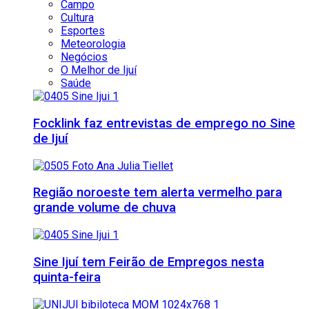
Campo
Cultura
Esportes
Meteorologia
Negócios
O Melhor de Ijuí
Saúde
Focklink faz entrevistas de emprego no Sine
de Ijuí
Região noroeste tem alerta vermelho para
grande volume de chuva
Sine Ijuí tem Feirão de Empregos nesta
quinta-feira