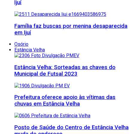
Ijuí
Família faz buscas por menina desaparecida
em Ijuí
Osório
Estância Velha
Estância Velha: Sorteadas as chaves do
Municipal de Futsal 2023
Prefeitura oferece apoio às vítimas das
chuvas em Estância Velha
Posto de Saúde do Centro de Estância Velha
muda de endereço