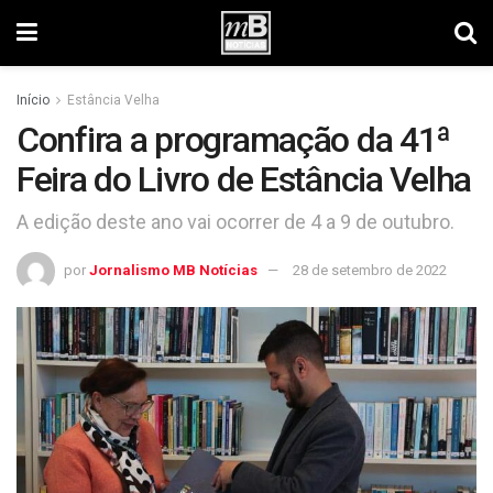
Início
Estância Velha
Confira a programação da 41ª
Feira do Livro de Estância Velha
A edição deste ano vai ocorrer de 4 a 9 de outubro.
por
Jornalismo MB Notícias
28 de setembro de 2022