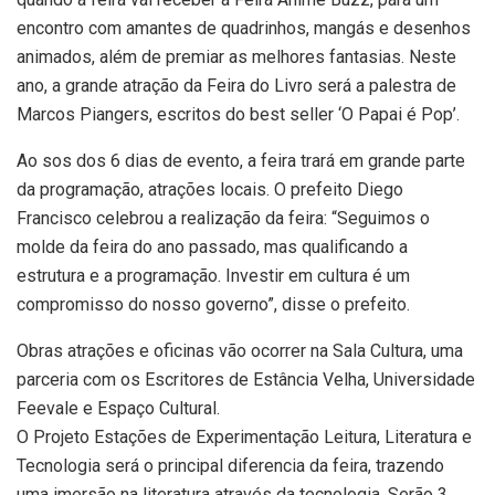
encontro com amantes de quadrinhos, mangás e desenhos
animados, além de premiar as melhores fantasias. Neste
ano, a grande atração da Feira do Livro será a palestra de
Marcos Piangers, escritos do best seller ‘O Papai é Pop’.
Ao sos dos 6 dias de evento, a feira trará em grande parte
da programação, atrações locais. O prefeito Diego
Francisco celebrou a realização da feira: “Seguimos o
molde da feira do ano passado, mas qualificando a
estrutura e a programação. Investir em cultura é um
compromisso do nosso governo”, disse o prefeito.
Obras atrações e oficinas vão ocorrer na Sala Cultura, uma
parceria com os Escritores de Estância Velha, Universidade
Feevale e Espaço Cultural.
O Projeto Estações de Experimentação Leitura, Literatura e
Tecnologia será o principal diferencia da feira, trazendo
uma imersão na literatura através da tecnologia. Serão 3