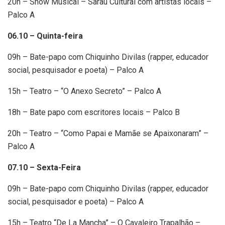
20h – Show Musical – Sarau Cultural com artistas locais –
Palco A
06.10 – Quinta-feira
09h – Bate-papo com Chiquinho Divilas (rapper, educador
social, pesquisador e poeta) – Palco A
15h – Teatro – “O Anexo Secreto” – Palco A
18h – Bate papo com escritores locais – Palco B
20h – Teatro – “Como Papai e Mamãe se Apaixonaram” –
Palco A
07.10 – Sexta-Feira
09h – Bate-papo com Chiquinho Divilas (rapper, educador
social, pesquisador e poeta) – Palco A
15h – Teatro “De La Mancha” – O Cavaleiro Trapalhão –