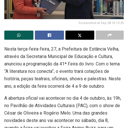
Screenshot at Sep 28 10 13 25
Nesta terça-feira-feira, 27, a Prefeitura de Estância Velha,
através da Secretaria Municipal de Educação e Cultura,
anunciou a programação da 41ª Feira do livro. Com o tema
“A literatura nos conecta”, o evento trará cotações de
história, peças teatrais, oficinas, shows e palestras. Neste
ano, a edição da feira ocorrerá de 4 a 9 de outubro.
A abertura oficial vai acontecer no dia 4 de outubro, às 19h,
no Pavilhão de Atividades Culturais (PAC), com o show de
César de Oliveira e Rogério Melo. Uma das grandes
novidades deste ano vai acontecer no sábado, dia 8,
quando a feira vai receber a Feira Anime Buzz, para um