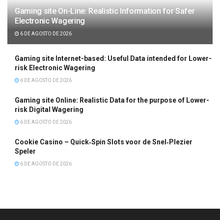
Gaming site On-Line: Realistic Information for Safer
Electronic Wagering
6 DE AGOSTO DE 2026
Gaming site Internet-based: Useful Data intended for Lower-
risk Electronic Wagering
6 DE AGOSTO DE 2026
Gaming site Online: Realistic Data for the purpose of Lower-
risk Digital Wagering
6 DE AGOSTO DE 2026
Cookie Casino – Quick‑Spin Slots voor de Snel‑Plezier
Speler
6 DE AGOSTO DE 2026