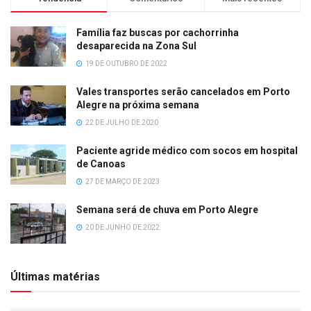
Família faz buscas por cachorrinha
desaparecida na Zona Sul
19 DE OUTUBRO DE 2022
Vales transportes serão cancelados em Porto
Alegre na próxima semana
22 DE JULHO DE 2020
Paciente agride médico com socos em hospital
de Canoas
27 DE MARÇO DE 2023
Semana será de chuva em Porto Alegre
20 DE JUNHO DE 2022
Últimas matérias