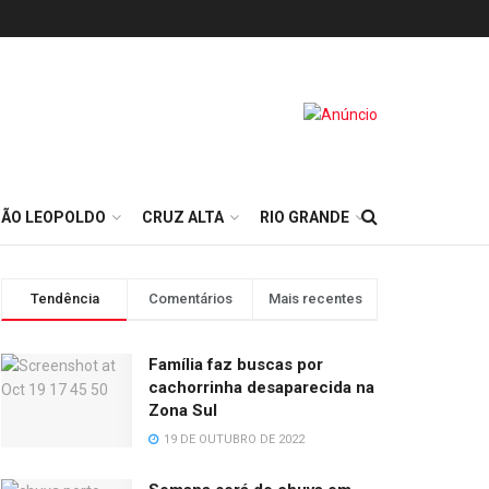
SÃO LEOPOLDO
CRUZ ALTA
RIO GRANDE
Tendência
Comentários
Mais recentes
Família faz buscas por
cachorrinha desaparecida na
Zona Sul
19 DE OUTUBRO DE 2022