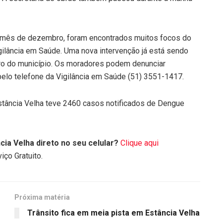
no mês de dezembro, foram encontrados muitos focos do
gilância em Saúde. Uma nova intervenção já está sendo
rro do município. Os moradores podem denunciar
pelo telefone da Vigilância em Saúde (51) 3551-1417.
tância Velha teve 2460 casos notificados de Dengue
cia Velha direto no seu celular?
Clique aqui
iço Gratuito.
Próxima matéria
Trânsito fica em meia pista em Estância Velha