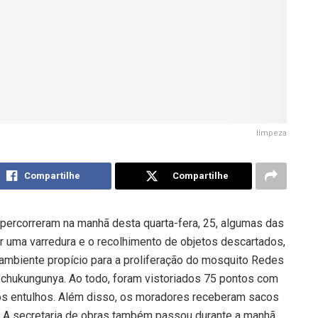
limpeza
Compartilhe
Compartilhe
percorreram na manhã desta quarta-fera, 25, algumas das
zar uma varredura e o recolhimento de objetos descartados,
 ambiente propício para a proliferação do mosquito Redes
chukungunya. Ao todo, foram vistoriados 75 pontos com
ros entulhos. Além disso, os moradores receberam sacos
s. A secretaria de obras também passou durante a manhã