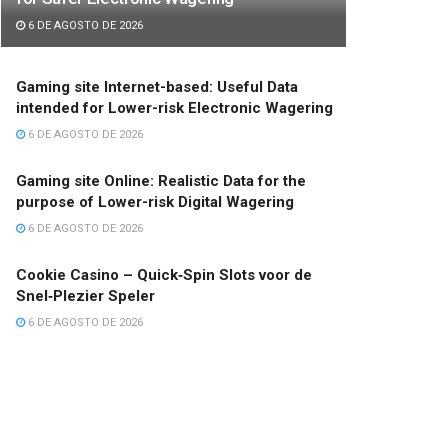
6 DE AGOSTO DE 2026
Gaming site Internet-based: Useful Data
intended for Lower-risk Electronic Wagering
6 DE AGOSTO DE 2026
Gaming site Online: Realistic Data for the
purpose of Lower-risk Digital Wagering
6 DE AGOSTO DE 2026
Cookie Casino – Quick‑Spin Slots voor de
Snel‑Plezier Speler
6 DE AGOSTO DE 2026