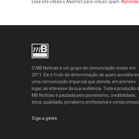
Esse site utiliza o Akismet para reduzir spam.
Aprenda 
O MB Notícias é um grupo de comunicação criado em
2011. Ele é fruto da determinação de quem acredita e
uma comunicação imparcial que atenda, em primeiro
lugar, ao interesse da sua audiência. Toda a produção 
MB Notícias é pautada pelo pioneirismo, credibilidade,
ética, qualidade, jornalismo profissional e compromisso
Siga a gente