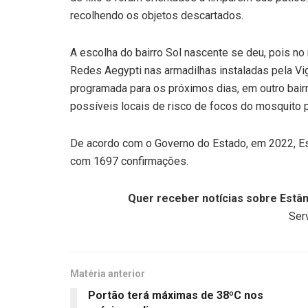
recolhendo os objetos descartados.
A escolha do bairro Sol nascente se deu, pois 
Redes Aegypti nas armadilhas instaladas pela Vi
programada para os próximos dias, em outro bai
possíveis locais de risco de focos do mosquito 
De acordo com o Governo do Estado, em 2022, Es
com 1697 confirmações.
Quer receber notícias sobre Estân
Serv
Matéria anterior
Portão terá máximas de 38ºC nos