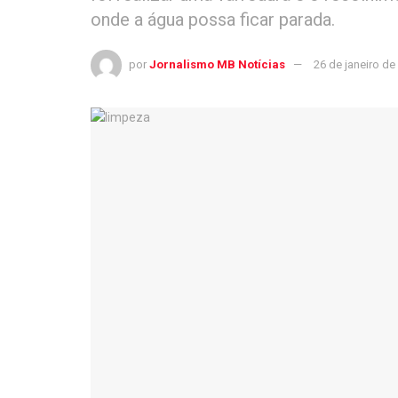
onde a água possa ficar parada.
por
Jornalismo MB Notícias
26 de janeiro de