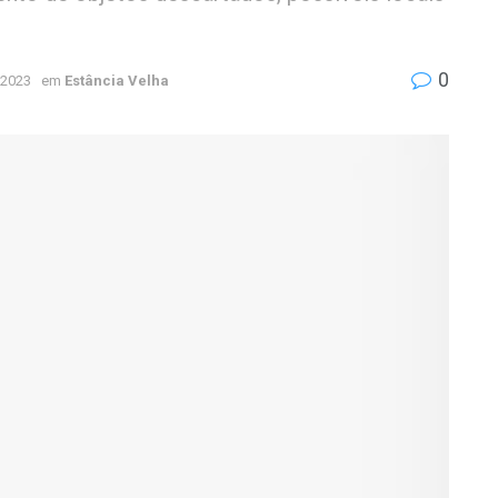
0
 2023
em
Estância Velha