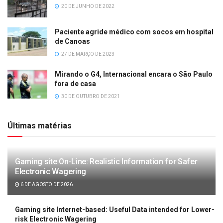
20 DE JUNHO DE 2022
Paciente agride médico com socos em hospital
de Canoas
27 DE MARÇO DE 2023
Mirando o G4, Internacional encara o São Paulo
fora de casa
30 DE OUTUBRO DE 2021
Últimas matérias
Gaming site On-Line: Realistic Information for Safer
Electronic Wagering
6 DE AGOSTO DE 2026
Gaming site Internet-based: Useful Data intended for Lower-
risk Electronic Wagering