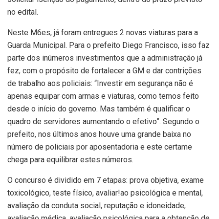
no edital.
Neste M6es, já foram entregues 2 novas viaturas para a
Guarda Municipal. Para o prefeito Diego Francisco, isso faz
parte dos inúmeros investimentos que a administração já
fez, com o propósito de fortalecer a GM e dar contrições
de trabalho aos policiais: “Investir em segurança não é
apenas equipar com armas e viaturas, como temos feito
desde o início do governo. Mas também é qualificar o
quadro de servidores aumentando o efetivo”. Segundo o
prefeito, nos últimos anos houve uma grande baixa no
número de policiais por aposentadoria e este certame
chega para equilibrar estes números.
O concurso é dividido em 7 etapas: prova objetiva, exame
toxicológico, teste físico, avaliar!ao psicológica e mental,
avaliação da conduta social, reputação e idoneidade,
avaliação médica, avaliação psicológica para a obtenção de