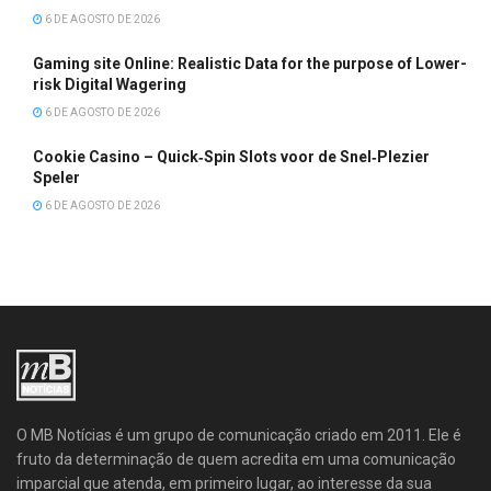
6 DE AGOSTO DE 2026
Gaming site Online: Realistic Data for the purpose of Lower-
risk Digital Wagering
6 DE AGOSTO DE 2026
Cookie Casino – Quick‑Spin Slots voor de Snel‑Plezier
Speler
6 DE AGOSTO DE 2026
O MB Notícias é um grupo de comunicação criado em 2011. Ele é
fruto da determinação de quem acredita em uma comunicação
imparcial que atenda, em primeiro lugar, ao interesse da sua