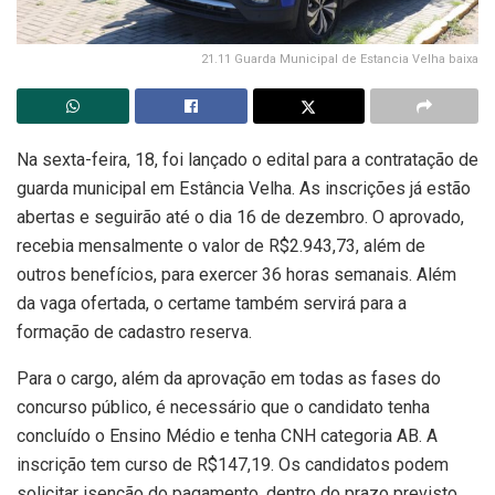
21.11 Guarda Municipal de Estancia Velha baixa
Na sexta-feira, 18, foi lançado o edital para a contratação de
guarda municipal em Estância Velha. As inscrições já estão
abertas e seguirão até o dia 16 de dezembro. O aprovado,
recebia mensalmente o valor de R$2.943,73, além de
outros benefícios, para exercer 36 horas semanais. Além
da vaga ofertada, o certame também servirá para a
formação de cadastro reserva.
Para o cargo, além da aprovação em todas as fases do
concurso público, é necessário que o candidato tenha
concluído o Ensino Médio e tenha CNH categoria AB. A
inscrição tem curso de R$147,19. Os candidatos podem
solicitar isenção do pagamento, dentro do prazo previsto