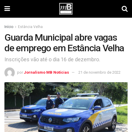
Início
Estância Velha
Guarda Municipal abre vagas
de emprego em Estância Velha
Inscrições vão até o dia 16 de dezembro.
por
Jornalismo MB Notícias
21 de novembro de 2022