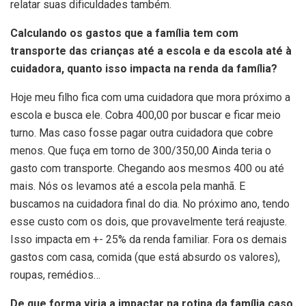
relatar suas dificuldades também.
Calculando os gastos que a família tem com
transporte das crianças até a escola e da escola até à
cuidadora, quanto isso impacta na renda da família?
Hoje meu filho fica com uma cuidadora que mora próximo a
escola e busca ele. Cobra 400,00 por buscar e ficar meio
turno. Mas caso fosse pagar outra cuidadora que cobre
menos. Que fuça em torno de 300/350,00 Ainda teria o
gasto com transporte. Chegando aos mesmos 400 ou até
mais. Nós os levamos até a escola pela manhã. E
buscamos na cuidadora final do dia. No próximo ano, tendo
esse custo com os dois, que provavelmente terá reajuste.
Isso impacta em +- 25% da renda familiar. Fora os demais
gastos com casa, comida (que está absurdo os valores),
roupas, remédios…
De que forma viria a impactar na rotina da família caso