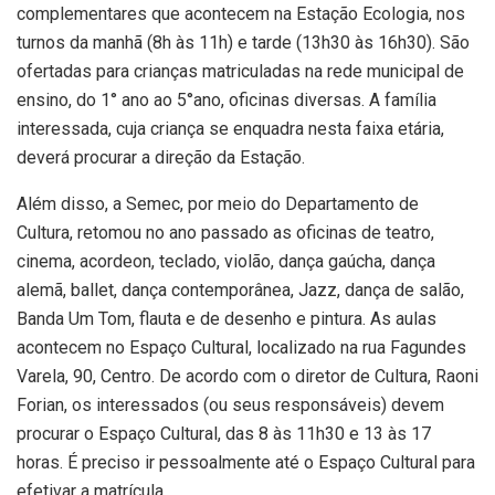
complementares que acontecem na Estação Ecologia, nos
turnos da manhã (8h às 11h) e tarde (13h30 às 16h30). São
ofertadas para crianças matriculadas na rede municipal de
ensino, do 1° ano ao 5°ano, oficinas diversas. A família
interessada, cuja criança se enquadra nesta faixa etária,
deverá procurar a direção da Estação.
Além disso, a Semec, por meio do Departamento de
Cultura, retomou no ano passado as oficinas de teatro,
cinema, acordeon, teclado, violão, dança gaúcha, dança
alemã, ballet, dança contemporânea, Jazz, dança de salão,
Banda Um Tom, flauta e de desenho e pintura. As aulas
acontecem no Espaço Cultural, localizado na rua Fagundes
Varela, 90, Centro. De acordo com o diretor de Cultura, Raoni
Forian, os interessados (ou seus responsáveis) devem
procurar o Espaço Cultural, das 8 às 11h30 e 13 às 17
horas. É preciso ir pessoalmente até o Espaço Cultural para
efetivar a matrícula.