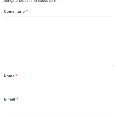
*
obrigatórios são marcados com
*
Comentário
*
Nome
*
E-mail