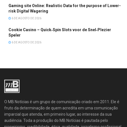
Gaming site Online: Realistic Data for the purpose of Lower-
risk Digital Wagering
6 DE AGOSTO DE 2026
Cookie Casino – Quick‑Spin Slots voor de Snel‑Plezier
Speler
6 DE AGOSTO DE 2026
O MB Notícias é um grupo de comunicação criado em 2011. Ele é
fruto da determinação de quem acredita em uma comunicação
imparcial que atenda, em primeiro lugar, ao interesse da sua
audiência. Toda a produção do MB Notícias é pautada pelo
pioneirismo, credibilidade, ética, qualidade, jornalismo profissional