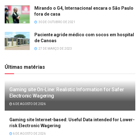
Mirando o G4, Internacional encara o São Paulo
fora de casa
30 DE OUTUBRO DE 2021
Paciente agride médico com socos em hospital
de Canoas
27 DE MARÇO DE 2023
Últimas matérias
Gaming site On-Line: Realistic Information for Safer
Electronic Wagering
6 DE AGOSTO DE 2026
Gaming site Internet-based: Useful Data intended for Lower-
risk Electronic Wagering
6 DE AGOSTO DE 2026