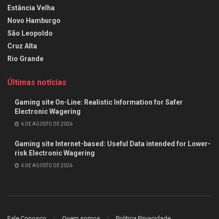
Estância Velha
Novo Hamburgo
São Leopoldo
Cruz Alta
Rio Grande
Últimas notícias
Gaming site On-Line: Realistic Information for Safer
Electronic Wagering
6 DE AGOSTO DE 2026
Gaming site Internet-based: Useful Data intended for Lower-
risk Electronic Wagering
6 DE AGOSTO DE 2026
Fale Conosco
Quem somos
Politica Privacidade