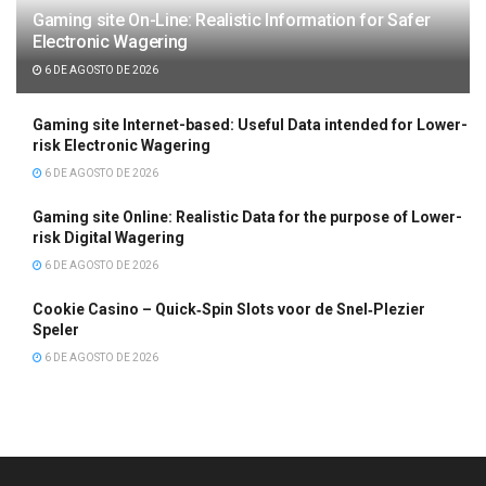
Gaming site On-Line: Realistic Information for Safer
Electronic Wagering
6 DE AGOSTO DE 2026
Gaming site Internet-based: Useful Data intended for Lower-
risk Electronic Wagering
6 DE AGOSTO DE 2026
Gaming site Online: Realistic Data for the purpose of Lower-
risk Digital Wagering
6 DE AGOSTO DE 2026
Cookie Casino – Quick‑Spin Slots voor de Snel‑Plezier
Speler
6 DE AGOSTO DE 2026