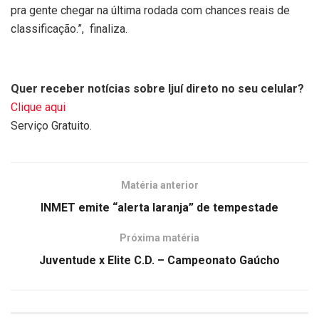
pra gente chegar na última rodada com chances reais de
classificação.”, finaliza.
Quer receber notícias sobre Ijuí direto no seu celular?
Clique aqui
Serviço Gratuito.
Matéria anterior
INMET emite “alerta laranja” de tempestade
Próxima matéria
Juventude x Elite C.D. – Campeonato Gaúcho