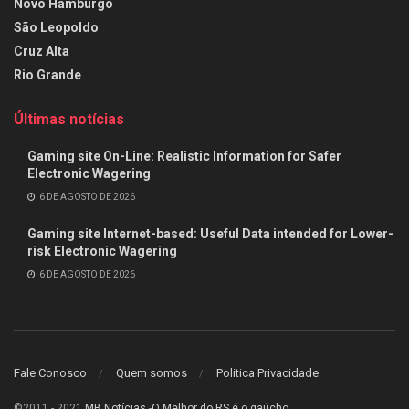
Novo Hamburgo
São Leopoldo
Cruz Alta
Rio Grande
Últimas notícias
Gaming site On-Line: Realistic Information for Safer
Electronic Wagering
6 DE AGOSTO DE 2026
Gaming site Internet-based: Useful Data intended for Lower-
risk Electronic Wagering
6 DE AGOSTO DE 2026
Fale Conosco
Quem somos
Politica Privacidade
©2011 - 2021
MB Notícias
-
O Melhor do RS é o gaúcho
.