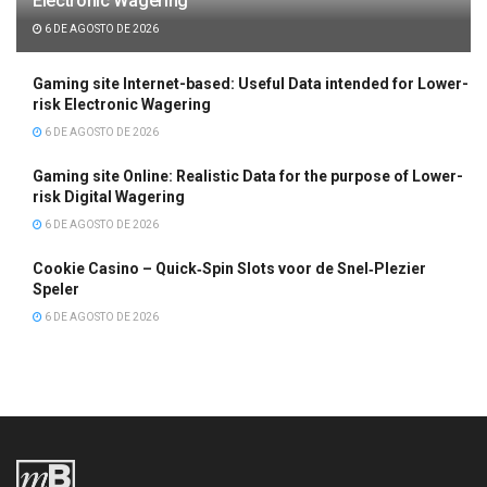
Electronic Wagering
6 DE AGOSTO DE 2026
Gaming site Internet-based: Useful Data intended for Lower-
risk Electronic Wagering
6 DE AGOSTO DE 2026
Gaming site Online: Realistic Data for the purpose of Lower-
risk Digital Wagering
6 DE AGOSTO DE 2026
Cookie Casino – Quick‑Spin Slots voor de Snel‑Plezier
Speler
6 DE AGOSTO DE 2026