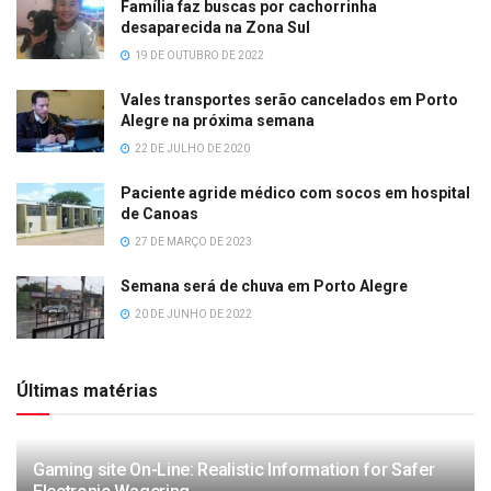
Família faz buscas por cachorrinha
desaparecida na Zona Sul
19 DE OUTUBRO DE 2022
Vales transportes serão cancelados em Porto
Alegre na próxima semana
22 DE JULHO DE 2020
Paciente agride médico com socos em hospital
de Canoas
27 DE MARÇO DE 2023
Semana será de chuva em Porto Alegre
20 DE JUNHO DE 2022
Últimas matérias
Gaming site On-Line: Realistic Information for Safer