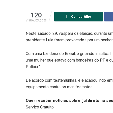
120
Compartilhe
VISUALIZAÇÕES
Neste sábado, 29, véspera da eleição, durante u
presidente Lula foram provocados por um senhor
Com uma bandeira do Brasil, e gritando insultos
uma mulher que estava com bandeiras do PT e que
Polícia.”.
De acordo com testemunhas, ele acabou indo emb
equipamento contra os manifestantes.
Quer receber notícias sobre Ijuí direto no seu
Serviço Gratuito.