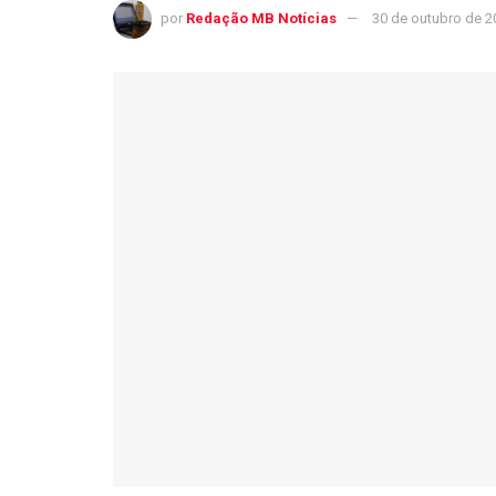
por
Redação MB Notícias
30 de outubro de 2