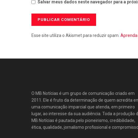
Salvar meus dados neste navegador para a próxi
Esse site utiliza o Akismet para reduzir spam.
Aprenda 
O MB Notícias é um grupo de comunicação criado em
2011. Ele é fruto da determinação de quem acredita e
uma comunicação imparcial que atenda, em primeiro
lugar, ao interesse da sua audiência. Toda a produção 
MB Notícias é pautada pelo pioneirismo, credibilidade,
ética, qualidade, jornalismo profissional e compromisso