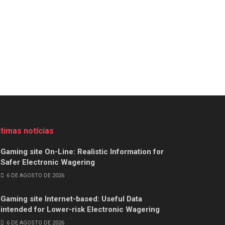
ltimas notícias
Gaming site On-Line: Realistic Information for
Safer Electronic Wagering
6 DE AGOSTO DE 2026
Gaming site Internet-based: Useful Data
intended for Lower-risk Electronic Wagering
6 DE AGOSTO DE 2026