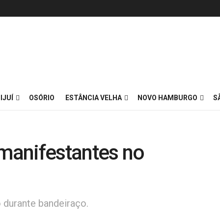
IJUÍ
OSÓRIO
ESTÂNCIA VELHA
NOVO HAMBURGO
S
 manifestantes no
 durante bandeiraço.