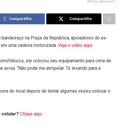
2910 Ijui Moment 1
Compartilhe
Compartilhe
m bandeiraço na Praça da República, apoiadores do ex-
 em uma cadeira motorizada.
Veja o vídeo aqui.
 homofóbicos, ele colocou seu equipamento para cima de
 avisa: “Não pode me atropelar. Tô levando para a
ora do local depois de tentar algumas vezes colocar o
 celular?
Clique aqui