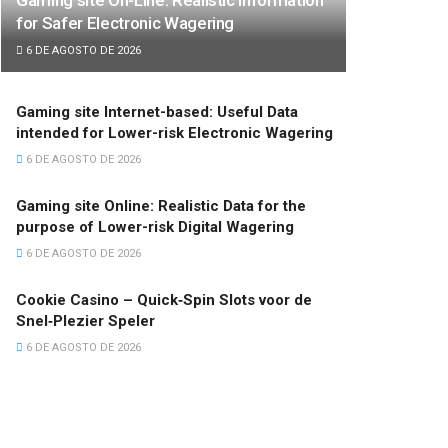
for Safer Electronic Wagering
6 DE AGOSTO DE 2026
Gaming site Internet-based: Useful Data
intended for Lower-risk Electronic Wagering
6 DE AGOSTO DE 2026
Gaming site Online: Realistic Data for the
purpose of Lower-risk Digital Wagering
6 DE AGOSTO DE 2026
Cookie Casino – Quick‑Spin Slots voor de
Snel‑Plezier Speler
6 DE AGOSTO DE 2026