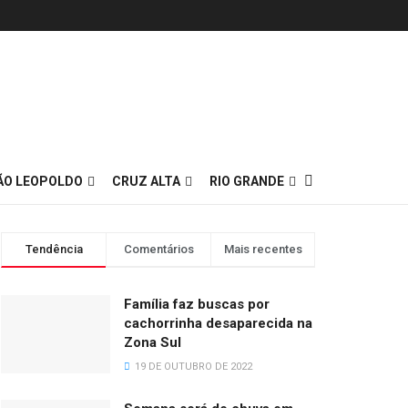
ÃO LEOPOLDO
CRUZ ALTA
RIO GRANDE
Tendência
Comentários
Mais recentes
Família faz buscas por
cachorrinha desaparecida na
Zona Sul
19 DE OUTUBRO DE 2022