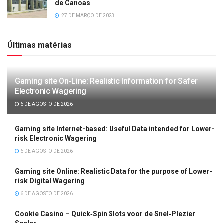
de Canoas
27 DE MARÇO DE 2023
Últimas matérias
Gaming site On-Line: Realistic Information for Safer
Electronic Wagering
6 DE AGOSTO DE 2026
Gaming site Internet-based: Useful Data intended for Lower-
risk Electronic Wagering
6 DE AGOSTO DE 2026
Gaming site Online: Realistic Data for the purpose of Lower-
risk Digital Wagering
6 DE AGOSTO DE 2026
Cookie Casino – Quick‑Spin Slots voor de Snel‑Plezier