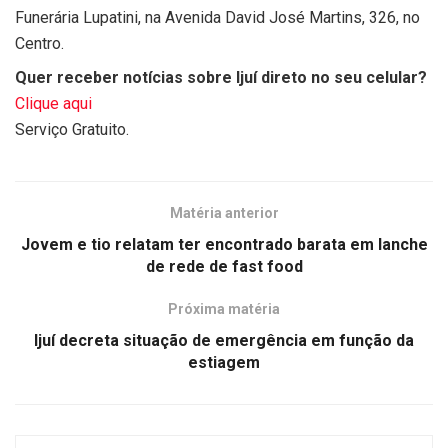
Funerária Lupatini, na Avenida David José Martins, 326, no
Centro.
Quer receber notícias sobre Ijuí direto no seu celular?
Clique aqui
Serviço Gratuito.
Matéria anterior
Jovem e tio relatam ter encontrado barata em lanche
de rede de fast food
Próxima matéria
Ijuí decreta situação de emergência em função da
estiagem