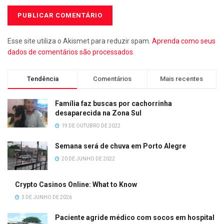
Esse site utiliza o Akismet para reduzir spam.
Aprenda como seus
dados de comentários são processados
.
Tendência
Comentários
Mais recentes
Família faz buscas por cachorrinha
desaparecida na Zona Sul
19 DE OUTUBRO DE 2022
Semana será de chuva em Porto Alegre
20 DE JUNHO DE 2022
Crypto Casinos Online: What to Know
3 DE JUNHO DE 2026
Paciente agride médico com socos em hospital