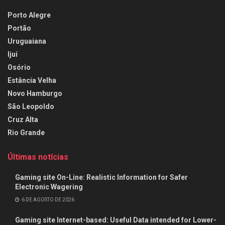
Porto Alegre
Portão
Uruguaiana
Ijuí
Osório
Estância Velha
Novo Hamburgo
São Leopoldo
Cruz Alta
Rio Grande
Últimas notícias
Gaming site On-Line: Realistic Information for Safer
Electronic Wagering
6 DE AGOSTO DE 2026
Gaming site Internet-based: Useful Data intended for Lower-