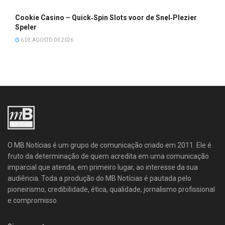
Cookie Casino – Quick‑Spin Slots voor de Snel‑Plezier
Speler
6 DE AGOSTO DE 2026
O MB Notícias é um grupo de comunicação criado em 2011. Ele é
fruto da determinação de quem acredita em uma comunicação
imparcial que atenda, em primeiro lugar, ao interesse da sua
audiência. Toda a produção do MB Notícias é pautada pelo
pioneirismo, credibilidade, ética, qualidade, jornalismo profissional
e compromisso.