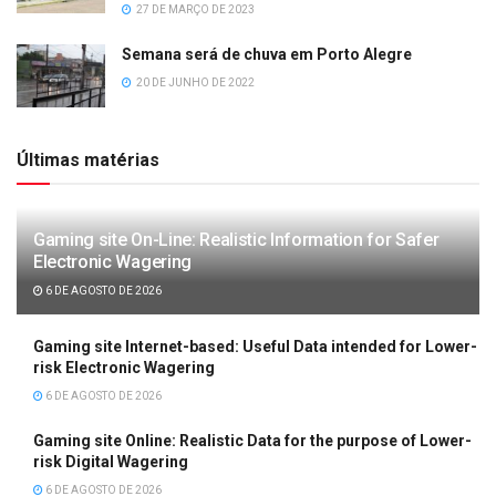
27 DE MARÇO DE 2023
Semana será de chuva em Porto Alegre
20 DE JUNHO DE 2022
Últimas matérias
Gaming site On-Line: Realistic Information for Safer
Electronic Wagering
6 DE AGOSTO DE 2026
Gaming site Internet-based: Useful Data intended for Lower-
risk Electronic Wagering
6 DE AGOSTO DE 2026
Gaming site Online: Realistic Data for the purpose of Lower-
risk Digital Wagering
6 DE AGOSTO DE 2026