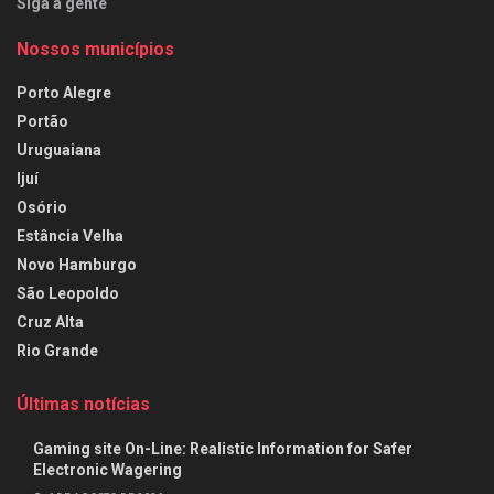
Siga a gente
Nossos municípios
Porto Alegre
Portão
Uruguaiana
Ijuí
Osório
Estância Velha
Novo Hamburgo
São Leopoldo
Cruz Alta
Rio Grande
Últimas notícias
Gaming site On-Line: Realistic Information for Safer
Electronic Wagering