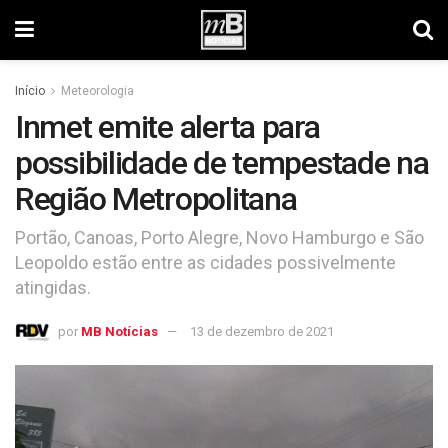
Início
Meteorologia
Inmet emite alerta para
possibilidade de tempestade na
Região Metropolitana
Portão, Canoas, Porto Alegre, Novo Hamburgo e São
Leopoldo estão entre as cidades possivelmente
atingidas.
por
MB Notícias
13 de dezembro de 2021