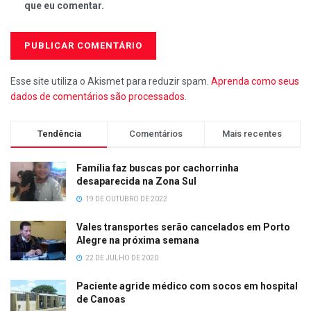
que eu comentar.
Esse site utiliza o Akismet para reduzir spam.
Aprenda como seus
dados de comentários são processados
.
Tendência
Comentários
Mais recentes
Família faz buscas por cachorrinha
desaparecida na Zona Sul
19 DE OUTUBRO DE 2022
Vales transportes serão cancelados em Porto
Alegre na próxima semana
22 DE JULHO DE 2020
Paciente agride médico com socos em hospital
de Canoas