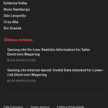
Estância Velha
Novo Hamburgo
São Leopoldo
Cruz Alta
Rio Grande
Últimas notícias
Gaming site On-Line: Realistic Information for Safer
Electronic Wagering
6 DE AGOSTO DE 2026
Gaming site Internet-based: Useful Data intended for Lower-
risk Electronic Wagering
6 DE AGOSTO DE 2026
Fale Conosco
Quem somos
Politica Privacidade