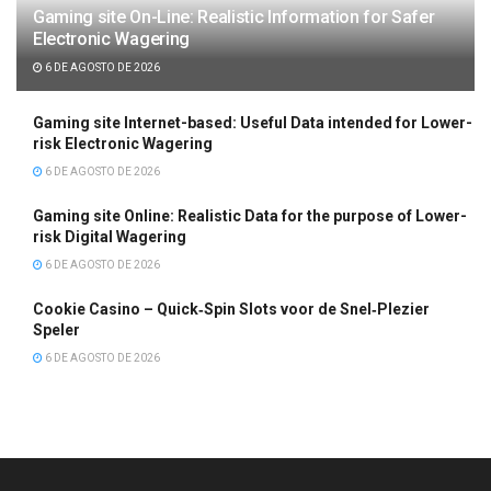
Gaming site On-Line: Realistic Information for Safer
Electronic Wagering
6 DE AGOSTO DE 2026
Gaming site Internet-based: Useful Data intended for Lower-
risk Electronic Wagering
6 DE AGOSTO DE 2026
Gaming site Online: Realistic Data for the purpose of Lower-
risk Digital Wagering
6 DE AGOSTO DE 2026
Cookie Casino – Quick‑Spin Slots voor de Snel‑Plezier
Speler
6 DE AGOSTO DE 2026