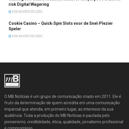
risk Digital Wagering
6 DE AGOSTO DE 2026
Cookie Casino – Quick‑Spin Slots voor de Snel‑Plezier
Speler
6 DE AGOSTO DE 2026
O MB Notícias é um grupo de comunicação criado em 2011. Ele é
fruto da determinação de quem acredita em uma comunicação
imparcial que atenda, em primeiro lugar, ao interesse da sua
audiência. Toda a produção do MB Notícias é pautada pelo
pioneirismo, credibilidade, ética, qualidade, jornalismo profissional
e compromisso.