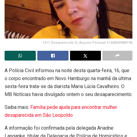
1511 Desaparecida SL Arquivo Pessoal e1668549484196
A Polícia Civil informou na noite desta quarta-feira, 16, que
o corpo encontrado em Novo Hamburgo na manhã da última
sexta-feira trata-se da diarista Maria Lúcia Cavalheiro. O
MB Notícias havia divulgado ontem o seu desaparecimento.
Saiba mais:
Família pede ajuda para encontrar mulher
desaparecida em São Leopoldo
A informação foi confirmada pela delegada Ariadne
Langanke, titular da Delegacia de Polícia de Homicídios e