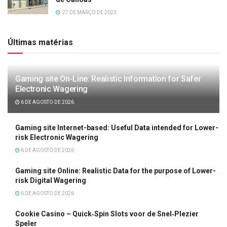
27 DE MARÇO DE 2023
Últimas matérias
Gaming site On-Line: Realistic Information for Safer
Electronic Wagering
6 DE AGOSTO DE 2026
Gaming site Internet-based: Useful Data intended for Lower-
risk Electronic Wagering
6 DE AGOSTO DE 2026
Gaming site Online: Realistic Data for the purpose of Lower-
risk Digital Wagering
6 DE AGOSTO DE 2026
Cookie Casino – Quick‑Spin Slots voor de Snel‑Plezier
Speler