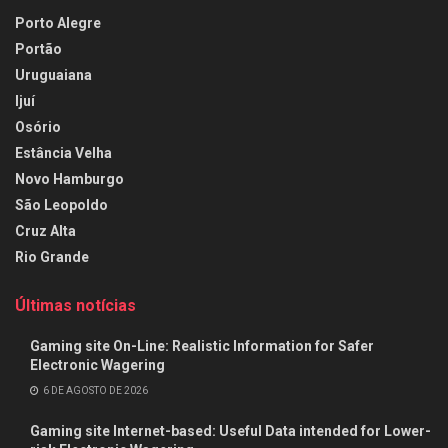
Porto Alegre
Portão
Uruguaiana
Ijuí
Osório
Estância Velha
Novo Hamburgo
São Leopoldo
Cruz Alta
Rio Grande
Últimas notícias
Gaming site On-Line: Realistic Information for Safer
Electronic Wagering
6 DE AGOSTO DE 2026
Gaming site Internet-based: Useful Data intended for Lower-