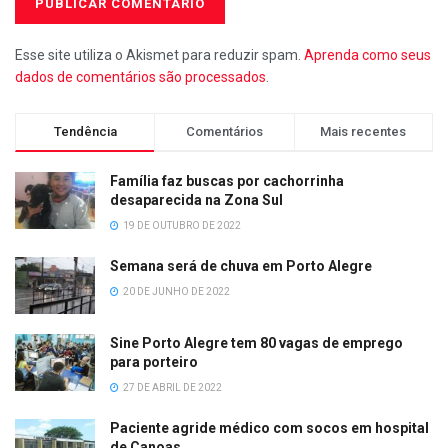
Esse site utiliza o Akismet para reduzir spam.
Aprenda como seus
dados de comentários são processados
.
Tendência
Comentários
Mais recentes
Família faz buscas por cachorrinha
desaparecida na Zona Sul
19 DE OUTUBRO DE 2022
Semana será de chuva em Porto Alegre
20 DE JUNHO DE 2022
Sine Porto Alegre tem 80 vagas de emprego
para porteiro
27 DE ABRIL DE 2022
Paciente agride médico com socos em hospital
de Canoas