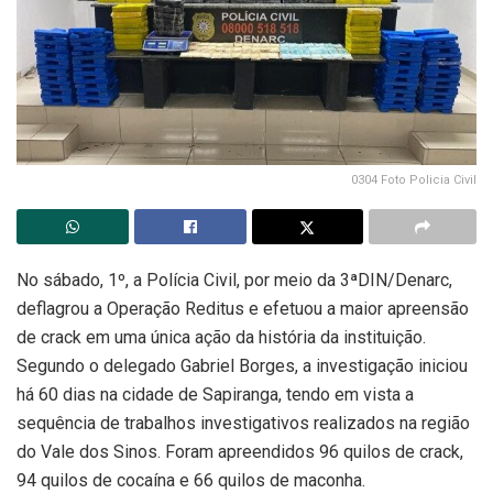
0304 Foto Policia Civil
No sábado, 1º, a Polícia Civil, por meio da 3ªDIN/Denarc,
deflagrou a Operação Reditus e efetuou a maior apreensão
de crack em uma única ação da história da instituição.
Segundo o delegado Gabriel Borges, a investigação iniciou
há 60 dias na cidade de Sapiranga, tendo em vista a
sequência de trabalhos investigativos realizados na região
do Vale dos Sinos. Foram apreendidos 96 quilos de crack,
94 quilos de cocaína e 66 quilos de maconha.