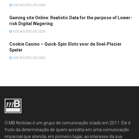
6 DE AGOSTO DE 2026
Gaming site Online: Realistic Data for the purpose of Lower-
risk Digital Wagering
6 DE AGOSTO DE 2026
Cookie Casino – Quick‑Spin Slots voor de Snel‑Plezier
Speler
6 DE AGOSTO DE 2026
O MB Notícias é um grupo de comunicação criado em 2011. Ele é
fruto da determinação de quem acredita em uma comunicação
imparcial que atenda, em primeiro lugar, ao interesse da sua