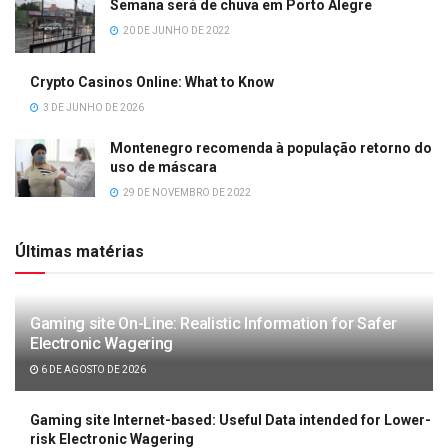
Semana será de chuva em Porto Alegre
20 DE JUNHO DE 2022
Crypto Casinos Online: What to Know
3 DE JUNHO DE 2026
Montenegro recomenda à população retorno do
uso de máscara
29 DE NOVEMBRO DE 2022
Últimas matérias
Gaming site On-Line: Realistic Information for Safer
Electronic Wagering
6 DE AGOSTO DE 2026
Gaming site Internet-based: Useful Data intended for Lower-
risk Electronic Wagering