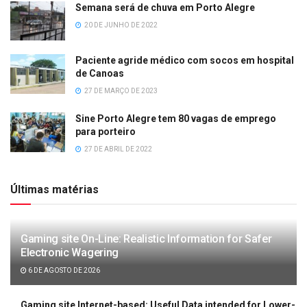
Semana será de chuva em Porto Alegre
20 DE JUNHO DE 2022
Paciente agride médico com socos em hospital
de Canoas
27 DE MARÇO DE 2023
Sine Porto Alegre tem 80 vagas de emprego
para porteiro
27 DE ABRIL DE 2022
Últimas matérias
Gaming site On-Line: Realistic Information for Safer
Electronic Wagering
6 DE AGOSTO DE 2026
Gaming site Internet-based: Useful Data intended for Lower-