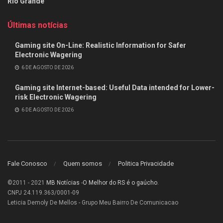
Rio Grande
Últimas notícias
Gaming site On-Line: Realistic Information for Safer
Electronic Wagering
6 DE AGOSTO DE 2026
Gaming site Internet-based: Useful Data intended for Lower-
risk Electronic Wagering
6 DE AGOSTO DE 2026
Fale Conosco
Quem somos
Politica Privacidade
©2011 - 2021
MB Notícias
-
O Melhor do RS é o gaúcho
.
CNPJ 24.119.363/0001-09
Leticia Demoly De Mellos - Grupo Meu Bairro De Comunicacao