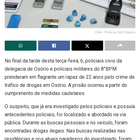
Foto: Policia Civil Osório
No final da tarde desta terça-feira, 6, policiais civis da
delegacia de Osório e policiais militares do 8°BPM
prenderam em flagrante um rapaz de 22 anos pelo crime de
tráfico de drogas em Osório. A prisão ocorreu a partir do
cumprimento de medidas cautelares.
O suspeito, que já era investigado pelos policiais e possuía
antecedentes policiais, foi localizado e abordado na via
pública. Durante as buscas pessoais e no veículo, foram
encontradas drogas ilegais. Nas buscas realizadas nas
residências e nos atuais paradeiros do investigado, foram