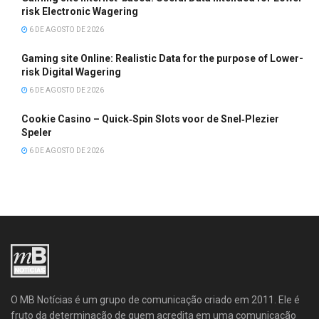
risk Electronic Wagering
6 DE AGOSTO DE 2026
Gaming site Online: Realistic Data for the purpose of Lower-
risk Digital Wagering
6 DE AGOSTO DE 2026
Cookie Casino – Quick‑Spin Slots voor de Snel‑Plezier
Speler
6 DE AGOSTO DE 2026
O MB Notícias é um grupo de comunicação criado em 2011. Ele é
fruto da determinação de quem acredita em uma comunicação