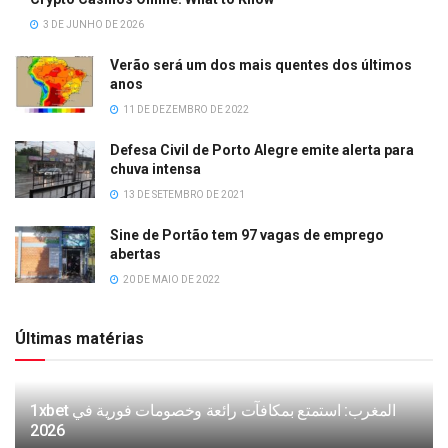
3 DE JUNHO DE 2026
Verão será um dos mais quentes dos últimos
anos
11 DE DEZEMBRO DE 2022
Defesa Civil de Porto Alegre emite alerta para
chuva intensa
13 DE SETEMBRO DE 2021
Sine de Portão tem 97 vagas de emprego
abertas
20 DE MAIO DE 2022
Últimas matérias
1xbet المغرب: استمتع بمكافآت رائعة وخصومات فورية في
2026