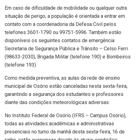
Em caso de dificuldade de mobilidade ou qualquer outra
situação de perigo, a população é orientada a entrar em
contato com a coordenadoria da Defesa Civil pelos
telefones 3601-1790 ou 99751-5996. Também estão
disponíveis os seguintes contatos de emergência:
Secretaria de Segurança Pública e Trânsito – Celso Ferri
(98633-2030), Brigada Militar (telefone 190) e Bombeiros
(telefone 193).
Como medida preventiva, as aulas da rede de ensino
municipal de Osório estão canceladas nesta sexta-feira,
garantindo a segurança dos estudantes e professores
diante das condições meteorológicas adversas.
No Instituto Federal de Osório (IFRS – Campus Osório),
todas as atividades acadêmicas e administrativas
presenciais no turno da manhã desta sexta-feira, 16 de
junho, estão suspensas devido às atuais condições