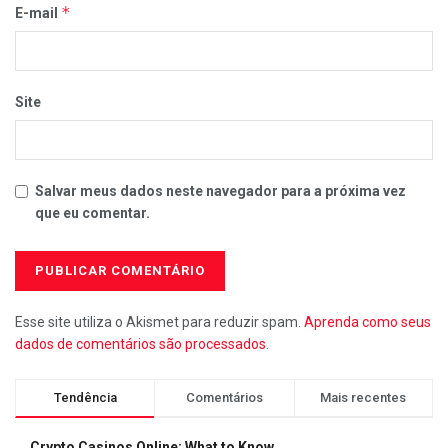
*
E-mail
Site
Salvar meus dados neste navegador para a próxima vez
que eu comentar.
Esse site utiliza o Akismet para reduzir spam.
Aprenda como seus
dados de comentários são processados
.
Tendência
Comentários
Mais recentes
Crypto Casinos Online: What to Know