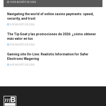
10 DE AGOSTO DE 2026
Navigating the world of online casino payments: speed,
security, and trust
9 DE AGOSTO DE 2026
The Tip Goat y las promociones de 2026: ¿cómo obtener
más valor en tus
9 DE AGOSTO DE 2026
Gaming site On-Line: Realistic Information for Safer
Electronic Wagering
6 DE AGOSTO DE 2026