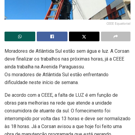
CEEE Equatorial
Moradores de Atlântida Sul estão sem água e luz. A Corsan
deve finalizar os trabalhos nas próximas horas, já a CEEE
ainda trabalha na Avenida Paraguassu.
Os moradores de Atlântida Sul estão enfrentando
dificuldade neste início de semana.
De acordo com a CEEE, a falta de LUZ é em função de
obras para melhorias na rede que atende a unidade
consumidora de atuante da sul. O fornecimento foi
interrompido por volta das 13 horas e deve ser normalizado
às 18 horas. Já a Corsan avisou a que hoje foi feito uma
obra de manutenção programada que está gerando