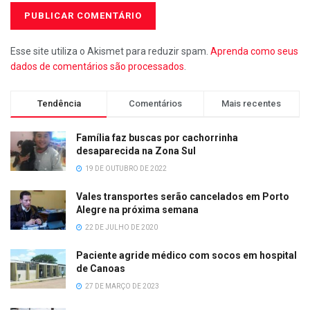
Esse site utiliza o Akismet para reduzir spam.
Aprenda como seus
dados de comentários são processados
.
Tendência
Comentários
Mais recentes
Família faz buscas por cachorrinha
desaparecida na Zona Sul
19 DE OUTUBRO DE 2022
Vales transportes serão cancelados em Porto
Alegre na próxima semana
22 DE JULHO DE 2020
Paciente agride médico com socos em hospital
de Canoas
27 DE MARÇO DE 2023