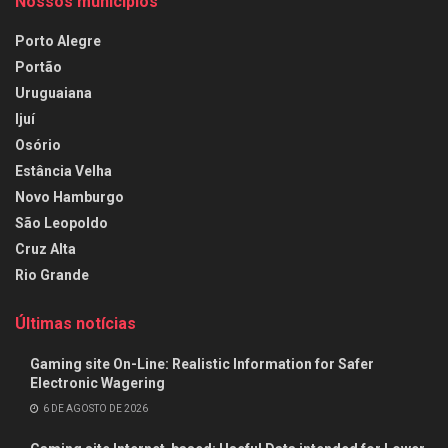
Nossos municípios
Porto Alegre
Portão
Uruguaiana
Ijuí
Osório
Estância Velha
Novo Hamburgo
São Leopoldo
Cruz Alta
Rio Grande
Últimas notícias
Gaming site On-Line: Realistic Information for Safer
Electronic Wagering
6 DE AGOSTO DE 2026