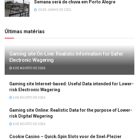
Semana será de chuva em Porto Alegre
20 DE JUNHO DE 2022
Últimas matérias
Gaming site On-Line: Realistic Information for Safer
Electronic Wagering
6 DE AGOSTO DE 2026
Gaming site Internet-based: Useful Data intended for Lower-
risk Electronic Wagering
6 DE AGOSTO DE 2026
Gaming site Online: Realistic Data for the purpose of Lower-
risk Digital Wagering
6 DE AGOSTO DE 2026
Cookie Casino – Quick‑Spin Slots voor de Snel‑Plezier