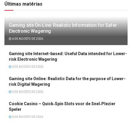
Últimas matérias
Gaming site On-Line: Realistic Information for Safer
Electronic Wagering
6 DE AGOSTO DE 2026
Gaming site Internet-based: Useful Data intended for Lower-
risk Electronic Wagering
6 DE AGOSTO DE 2026
Gaming site Online: Realistic Data for the purpose of Lower-
risk Digital Wagering
6 DE AGOSTO DE 2026
Cookie Casino – Quick‑Spin Slots voor de Snel‑Plezier
Speler
6 DE AGOSTO DE 2026