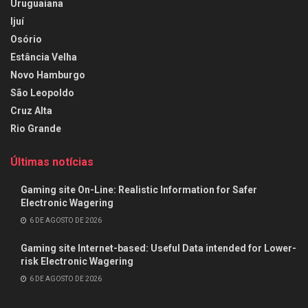
Uruguaiana
Ijuí
Osório
Estância Velha
Novo Hamburgo
São Leopoldo
Cruz Alta
Rio Grande
Últimas notícias
Gaming site On-Line: Realistic Information for Safer
Electronic Wagering
6 DE AGOSTO DE 2026
Gaming site Internet-based: Useful Data intended for Lower-
risk Electronic Wagering
6 DE AGOSTO DE 2026