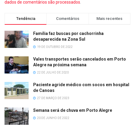
dados de comentários são processados
.
Tendência
Comentários
Mais recentes
Família faz buscas por cachorrinha
desaparecida na Zona Sul
19 DE OUTUBRO DE 2022
Vales transportes serão cancelados em Porto
Alegre na próxima semana
22 DE JULHO DE 2020
Paciente agride médico com socos em hospital
de Canoas
27 DE MARÇO DE 2023
Semana será de chuva em Porto Alegre
20 DE JUNHO DE 2022