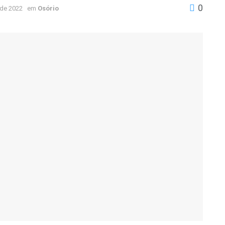
0
 de 2022
em
Osório