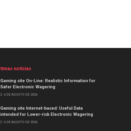
ltimas notícias
Gaming site On-Line: Realistic Information for
Safer Electronic Wagering
6 DE AGOSTO DE 2026
Gaming site Internet-based: Useful Data
intended for Lower-risk Electronic Wagering
6 DE AGOSTO DE 2026