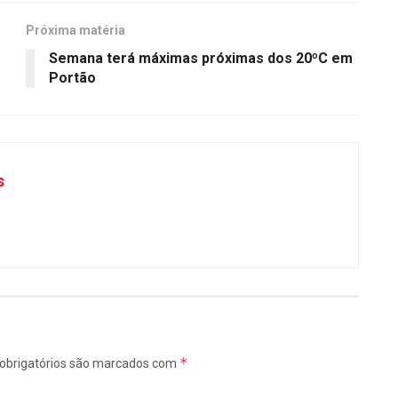
Próxima matéria
Semana terá máximas próximas dos 20ºC em
Portão
s
*
obrigatórios são marcados com