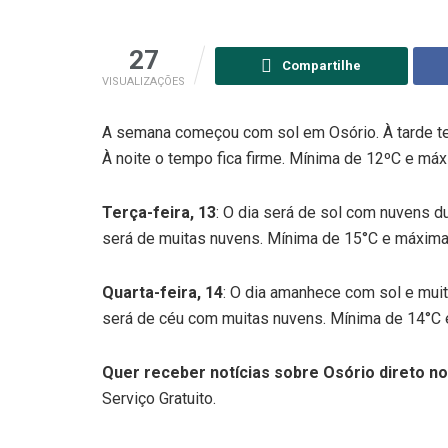
27
Compartilhe
VISUALIZAÇÕES
A semana começou com sol em Osório. À tarde te
À noite o tempo fica firme. Mínima de 12ºC e má
Terça-feira, 13
: O dia será de sol com nuvens du
será de muitas nuvens. Mínima de 15°C e máxima
Quarta-feira, 14
: O dia amanhece com sol e muit
será de céu com muitas nuvens. Mínima de 14°C 
Quer receber notícias sobre Osório direto no
Serviço Gratuito.