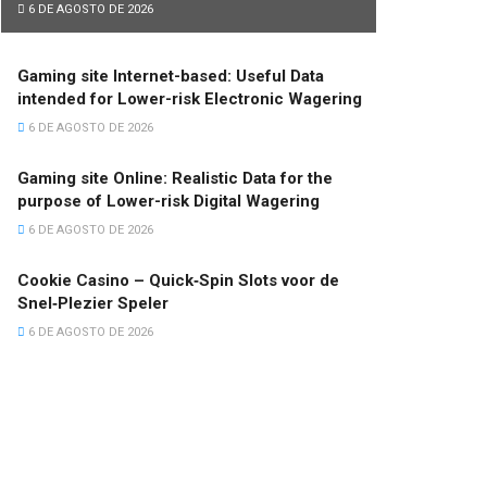
6 DE AGOSTO DE 2026
Gaming site Internet-based: Useful Data
intended for Lower-risk Electronic Wagering
6 DE AGOSTO DE 2026
Gaming site Online: Realistic Data for the
purpose of Lower-risk Digital Wagering
6 DE AGOSTO DE 2026
Cookie Casino – Quick‑Spin Slots voor de
Snel‑Plezier Speler
6 DE AGOSTO DE 2026