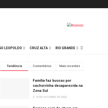
ÃO LEOPOLDO
CRUZ ALTA
RIO GRANDE
Tendência
Comentários
Mais recentes
Família faz buscas por
cachorrinha desaparecida na
Zona Sul
19 DE OUTUBRO DE 2022