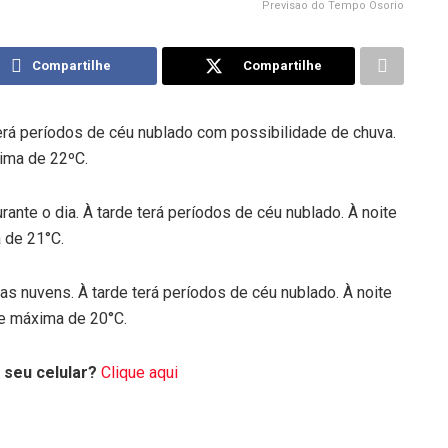
Previsao do Tempo Osorio
Compartilhe
Compartilhe
rá períodos de céu nublado com possibilidade de chuva.
xima de 22ºC.
rante o dia. À tarde terá períodos de céu nublado. À noite
 de 21°C.
as nuvens. À tarde terá períodos de céu nublado. À noite
e máxima de 20°C.
 seu celular?
Clique aqui