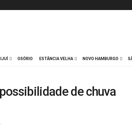
IJUÍ
OSÓRIO
ESTÂNCIA VELHA
NOVO HAMBURGO
S
possibilidade de chuva
.