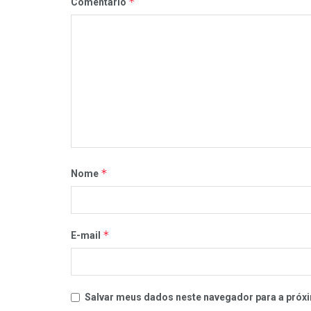
*
Comentário
*
Nome
*
E-mail
Salvar meus dados neste navegador para a próxi