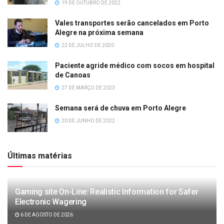
19 DE OUTUBRO DE 2022
Vales transportes serão cancelados em Porto
Alegre na próxima semana
22 DE JULHO DE 2020
Paciente agride médico com socos em hospital
de Canoas
27 DE MARÇO DE 2023
Semana será de chuva em Porto Alegre
20 DE JUNHO DE 2022
Últimas matérias
Gaming site On-Line: Realistic Information for Safer
Electronic Wagering
6 DE AGOSTO DE 2026