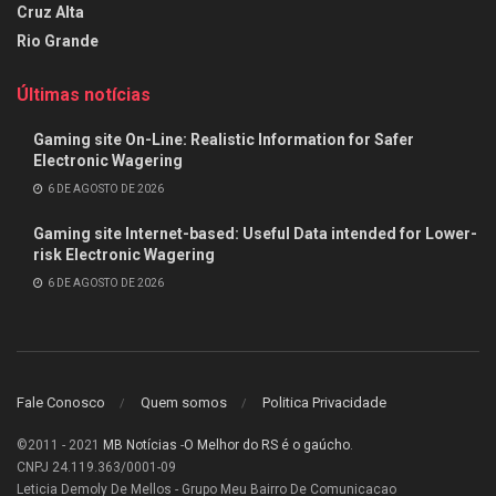
Cruz Alta
Rio Grande
Últimas notícias
Gaming site On-Line: Realistic Information for Safer
Electronic Wagering
6 DE AGOSTO DE 2026
Gaming site Internet-based: Useful Data intended for Lower-
risk Electronic Wagering
6 DE AGOSTO DE 2026
Fale Conosco
Quem somos
Politica Privacidade
©2011 - 2021
MB Notícias
-
O Melhor do RS é o gaúcho
.
CNPJ 24.119.363/0001-09
Leticia Demoly De Mellos - Grupo Meu Bairro De Comunicacao