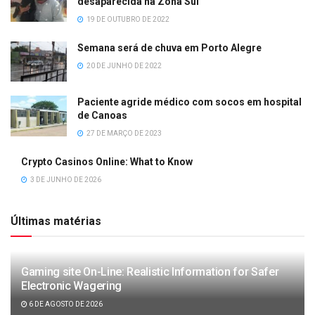
desaparecida na Zona Sul
19 DE OUTUBRO DE 2022
Semana será de chuva em Porto Alegre
20 DE JUNHO DE 2022
Paciente agride médico com socos em hospital
de Canoas
27 DE MARÇO DE 2023
Crypto Casinos Online: What to Know
3 DE JUNHO DE 2026
Últimas matérias
Gaming site On-Line: Realistic Information for Safer
Electronic Wagering
6 DE AGOSTO DE 2026