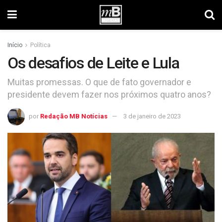
Início
Política
Os desafios de Leite e Lula
Muitas promessas. O que de fato governador e
presidente devem fazer nos próximos quatro anos?
por
Redação MB Notícias
3 de janeiro de 2023