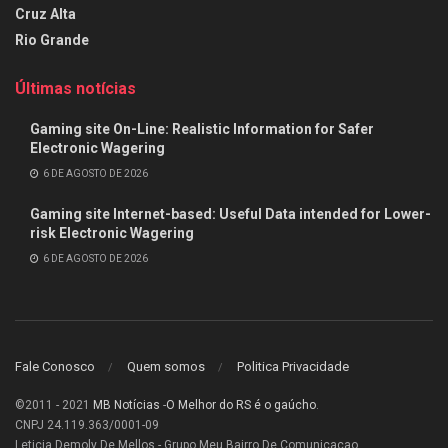
Cruz Alta
Rio Grande
Últimas notícias
Gaming site On-Line: Realistic Information for Safer
Electronic Wagering
6 DE AGOSTO DE 2026
Gaming site Internet-based: Useful Data intended for Lower-
risk Electronic Wagering
6 DE AGOSTO DE 2026
Fale Conosco
Quem somos
Politica Privacidade
©2011 - 2021
MB Notícias
-
O Melhor do RS é o gaúcho
.
CNPJ 24.119.363/0001-09
Leticia Demoly De Mellos - Grupo Meu Bairro De Comunicacao