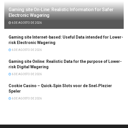
Gaming site On-Line: Realistic Information for Safer
Electronic Wagering
6 DE AGOSTO DE 2026
Gaming site Internet-based: Useful Data intended for Lower-
risk Electronic Wagering
6 DE AGOSTO DE 2026
Gaming site Online: Realistic Data for the purpose of Lower-
risk Digital Wagering
6 DE AGOSTO DE 2026
Cookie Casino – Quick‑Spin Slots voor de Snel‑Plezier
Speler
6 DE AGOSTO DE 2026