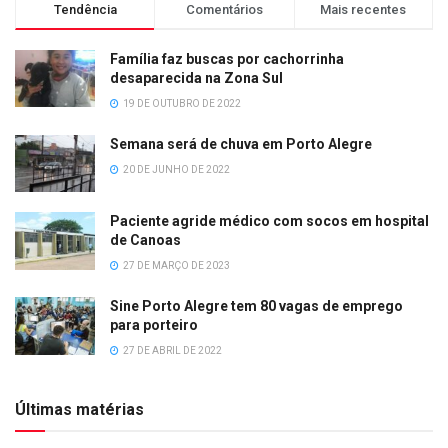
Tendência
Comentários
Mais recentes
Família faz buscas por cachorrinha
desaparecida na Zona Sul
19 DE OUTUBRO DE 2022
Semana será de chuva em Porto Alegre
20 DE JUNHO DE 2022
Paciente agride médico com socos em hospital
de Canoas
27 DE MARÇO DE 2023
Sine Porto Alegre tem 80 vagas de emprego
para porteiro
27 DE ABRIL DE 2022
Últimas matérias