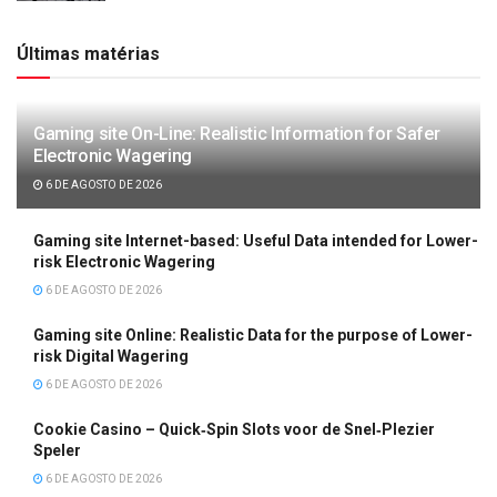
Últimas matérias
Gaming site On-Line: Realistic Information for Safer
Electronic Wagering
6 DE AGOSTO DE 2026
Gaming site Internet-based: Useful Data intended for Lower-
risk Electronic Wagering
6 DE AGOSTO DE 2026
Gaming site Online: Realistic Data for the purpose of Lower-
risk Digital Wagering
6 DE AGOSTO DE 2026
Cookie Casino – Quick‑Spin Slots voor de Snel‑Plezier
Speler
6 DE AGOSTO DE 2026