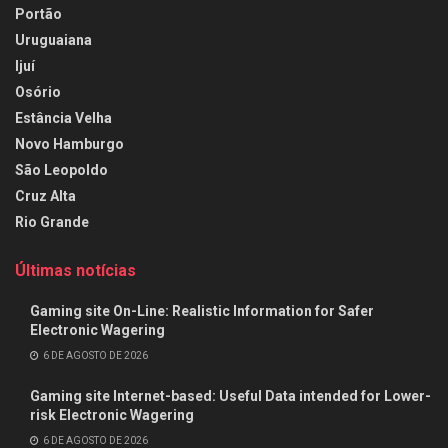
Portão
Uruguaiana
Ijuí
Osório
Estância Velha
Novo Hamburgo
São Leopoldo
Cruz Alta
Rio Grande
Últimas notícias
Gaming site On-Line: Realistic Information for Safer
Electronic Wagering
6 DE AGOSTO DE 2026
Gaming site Internet-based: Useful Data intended for Lower-
risk Electronic Wagering
6 DE AGOSTO DE 2026