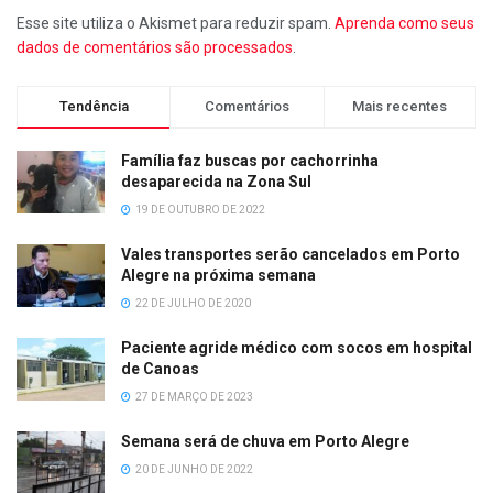
Esse site utiliza o Akismet para reduzir spam.
Aprenda como seus
dados de comentários são processados
.
Tendência
Comentários
Mais recentes
Família faz buscas por cachorrinha
desaparecida na Zona Sul
19 DE OUTUBRO DE 2022
Vales transportes serão cancelados em Porto
Alegre na próxima semana
22 DE JULHO DE 2020
Paciente agride médico com socos em hospital
de Canoas
27 DE MARÇO DE 2023
Semana será de chuva em Porto Alegre
20 DE JUNHO DE 2022