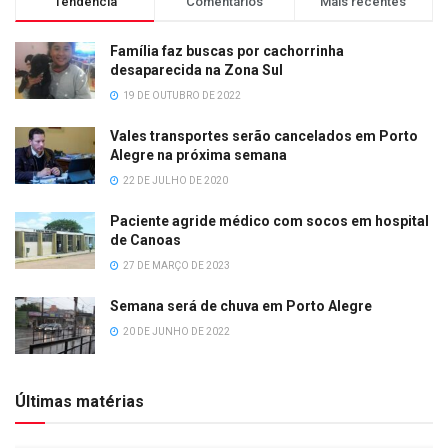
Tendência
Comentários
Mais recentes
Família faz buscas por cachorrinha
desaparecida na Zona Sul
19 DE OUTUBRO DE 2022
Vales transportes serão cancelados em Porto
Alegre na próxima semana
22 DE JULHO DE 2020
Paciente agride médico com socos em hospital
de Canoas
27 DE MARÇO DE 2023
Semana será de chuva em Porto Alegre
20 DE JUNHO DE 2022
Últimas matérias