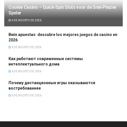
Cookie Casino – Quick‑Spin Slots voor de Snel‑Plezier
Speler
6 DE AGOSTO DE 2026
Bwin apuestas: descubre los mejores juegos de casino en
2026
6 DE AGOSTO DE 2026
Как работают современные системы
интеллектуального дома
6 DE AGOSTO DE 2026
Почему дистанционные игры оказываются
востребованнее
6 DE AGOSTO DE 2026