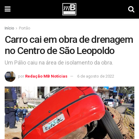
Início
Portão
Carro cai em obra de drenagem
no Centro de São Leopoldo
Um Pálio caiu na área de isolamento da obra.
por
Redação MB Notícias
6 de agosto de 2022