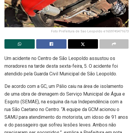
Foto Prefeitura de Sao Leopoldo e1659745471673
Um acidente no Centro de São Leopoldo assustou os
moradores na tarde desta sexta-feira, 5. O acidente foi
atendido pela Guarda Civil Municipal de São Leopoldo.
De acordo com a GC, um Pálio caiu na área de isolamento
de uma obra de drenagem do Serviço Municipal de Água e
Esgoto (SEMAE), na esquina da rua Independência com a
rua São Caetano no Centro. “A equipe da GCM acionou o
SAMU para atendimento do motorista, um idoso de 91 anos
e do passageiro que sofreu lesões leves. Ambos não
precisaram ser socorridos.”, explica a Prefeitura em nota.