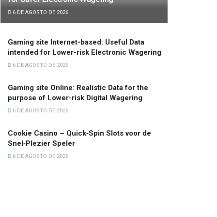
6 DE AGOSTO DE 2026
Gaming site Internet-based: Useful Data
intended for Lower-risk Electronic Wagering
6 DE AGOSTO DE 2026
Gaming site Online: Realistic Data for the
purpose of Lower-risk Digital Wagering
6 DE AGOSTO DE 2026
Cookie Casino – Quick‑Spin Slots voor de
Snel‑Plezier Speler
6 DE AGOSTO DE 2026