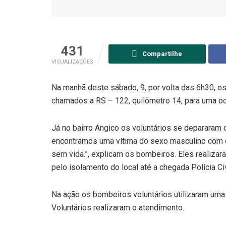
431
Compartilhe
VISUALIZAÇÕES
Na manhã deste sábado, 9, por volta das 6h30, o
chamados a RS – 122, quilômetro 14, para uma oc
Já no bairro Angico os voluntários se depararam 
encontramos uma vítima do sexo masculino com d
sem vida.”, explicam os bombeiros. Eles realizar
pelo isolamento do local até a chegada Polícia Civ
Na ação os bombeiros voluntários utilizaram um
Voluntários realizaram o atendimento.