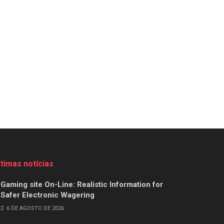
ltimas notícias
Gaming site On-Line: Realistic Information for
Safer Electronic Wagering
6 DE AGOSTO DE 2026