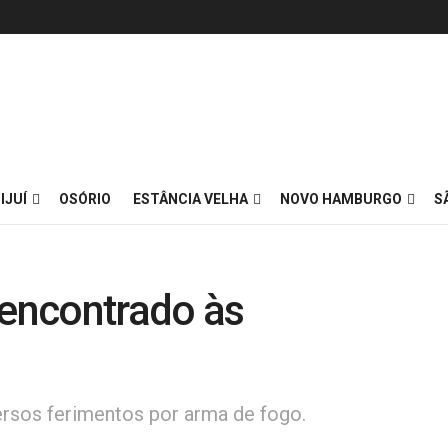
IJUÍ
OSÓRIO
ESTÂNCIA VELHA
NOVO HAMBURGO
S
encontrado às
ersos ferimentos por arma de fogo.