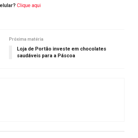
elular?
Clique aqui
Próxima matéria
Loja de Portão investe em chocolates
saudáveis para a Páscoa