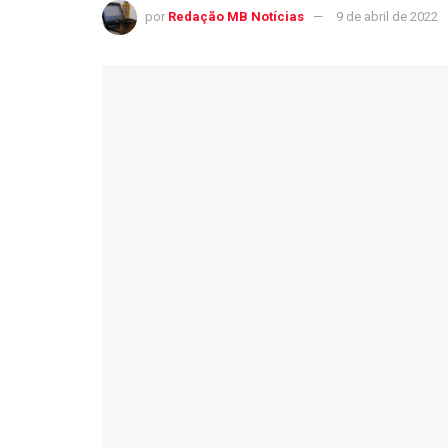
por
Redação MB Notícias
9 de abril de 2022