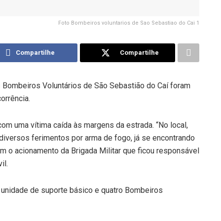
Foto Bombeiros voluntarios de Sao Sebastiao do Cai 1
Compartilhe
Compartilhe
s Bombeiros Voluntários de São Sebastião do Caí foram
orrência.
com uma vítima caída às margens da estrada. “No local,
iversos ferimentos por arma de fogo, já se encontrando
am o acionamento da Brigada Militar que ficou responsável
il.
a
unidade de suporte básico e quatro Bombeiros