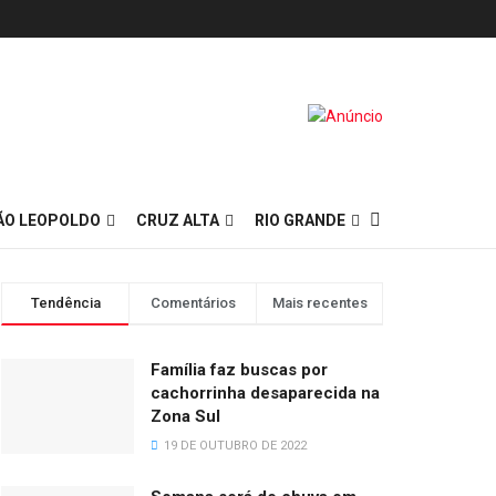
ÃO LEOPOLDO
CRUZ ALTA
RIO GRANDE
Tendência
Comentários
Mais recentes
Família faz buscas por
cachorrinha desaparecida na
Zona Sul
19 DE OUTUBRO DE 2022