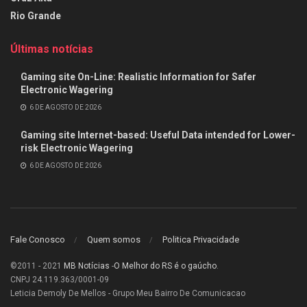
Rio Grande
Últimas notícias
Gaming site On-Line: Realistic Information for Safer
Electronic Wagering
6 DE AGOSTO DE 2026
Gaming site Internet-based: Useful Data intended for Lower-
risk Electronic Wagering
6 DE AGOSTO DE 2026
Fale Conosco
Quem somos
Politica Privacidade
©2011 - 2021
MB Notícias
-
O Melhor do RS é o gaúcho
.
CNPJ 24.119.363/0001-09
Leticia Demoly De Mellos - Grupo Meu Bairro De Comunicacao