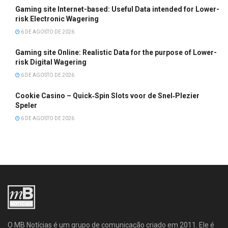
Gaming site Internet-based: Useful Data intended for Lower-
risk Electronic Wagering
6 DE AGOSTO DE 2026
Gaming site Online: Realistic Data for the purpose of Lower-
risk Digital Wagering
6 DE AGOSTO DE 2026
Cookie Casino – Quick‑Spin Slots voor de Snel‑Plezier
Speler
6 DE AGOSTO DE 2026
O MB Notícias é um grupo de comunicação criado em 2011. Ele é