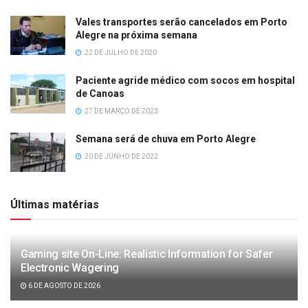
Vales transportes serão cancelados em Porto
Alegre na próxima semana
22 DE JULHO DE 2020
Paciente agride médico com socos em hospital
de Canoas
27 DE MARÇO DE 2023
Semana será de chuva em Porto Alegre
20 DE JUNHO DE 2022
Últimas matérias
Gaming site On-Line: Realistic Information for Safer
Electronic Wagering
6 DE AGOSTO DE 2026