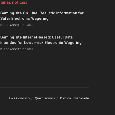
ltimas notícias
Gaming site On-Line: Realistic Information for
Safer Electronic Wagering
6 DE AGOSTO DE 2026
Gaming site Internet-based: Useful Data
intended for Lower-risk Electronic Wagering
6 DE AGOSTO DE 2026
Fale Conosco
Quem somos
Politica Privacidade