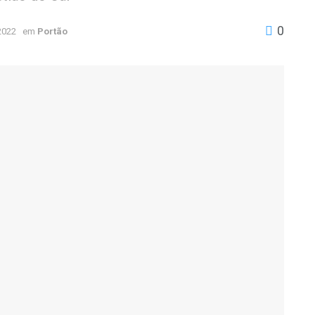
0
2022
em
Portão