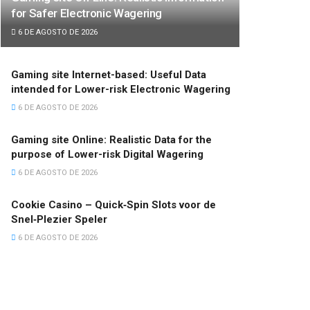
for Safer Electronic Wagering
6 DE AGOSTO DE 2026
Gaming site Internet-based: Useful Data
intended for Lower-risk Electronic Wagering
6 DE AGOSTO DE 2026
Gaming site Online: Realistic Data for the
purpose of Lower-risk Digital Wagering
6 DE AGOSTO DE 2026
Cookie Casino – Quick‑Spin Slots voor de
Snel‑Plezier Speler
6 DE AGOSTO DE 2026