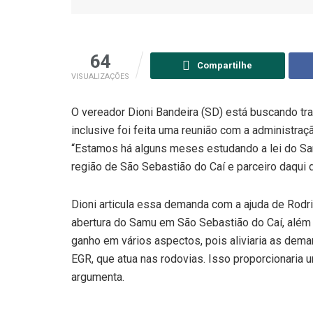
64
Compartilhe
VISUALIZAÇÕES
O vereador Dioni Bandeira (SD) está buscando t
inclusive foi feita uma reunião com a administraç
“Estamos há alguns meses estudando a lei do Sam
região de São Sebastião do Caí e parceiro daqui d
Dioni articula essa demanda com a ajuda de Rodr
abertura do Samu em São Sebastião do Caí, além d
ganho em vários aspectos, pois aliviaria as dem
EGR, que atua nas rodovias. Isso proporcionaria 
argumenta.