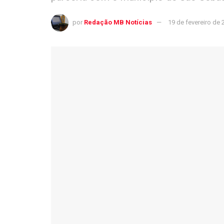
por
Redação MB Notícias
19 de fevereiro de 