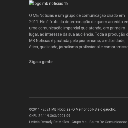
O MB Notícias é um grupo de comunicação criado em
2011. Ele é fruto da determinação de quem acredita e
uma comunicação imparcial que atenda, em primeiro
lugar, ao interesse da sua audiência. Toda a produção 
MB Notícias é pautada pelo pioneirismo, credibilidade,
ética, qualidade, jornalismo profissional e compromisso
Siga a gente
©2011 - 2021
MB Notícias
-
O Melhor do RS é o gaúcho
.
CNPJ 24.119.363/0001-09
Leticia Demoly De Mellos - Grupo Meu Bairro De Comunicacao