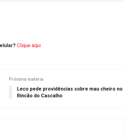
elular?
Clique aqui
Próxima matéria
Leco pede providências sobre mau cheiro no
Rincão do Cascalho