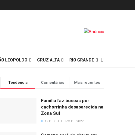
ÃO LEOPOLDO
CRUZ ALTA
RIO GRANDE
Tendência
Comentários
Mais recentes
Família faz buscas por
cachorrinha desaparecida na
Zona Sul
19 DE OUTUBRO DE 2022