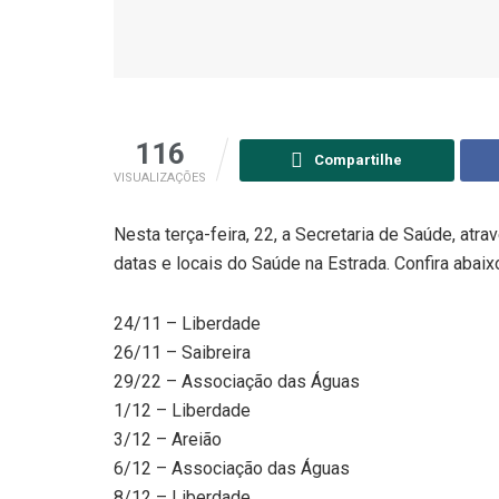
116
Compartilhe
VISUALIZAÇÕES
Nesta terça-feira, 22, a Secretaria de Saúde, atr
datas e locais do Saúde na Estrada. Confira abaix
24/11 – Liberdade
26/11 – Saibreira
29/22 – Associação das Águas
1/12 – Liberdade
3/12 – Areião
6/12 – Associação das Águas
8/12 – Liberdade