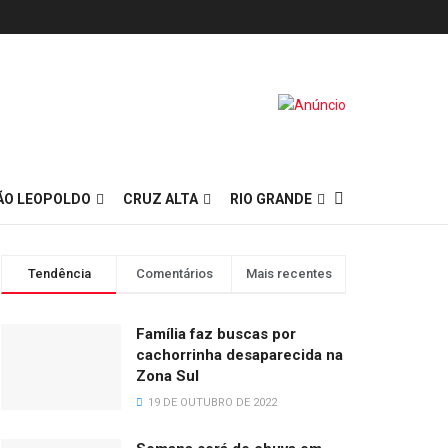
ÃO LEOPOLDO
CRUZ ALTA
RIO GRANDE
Tendência
Comentários
Mais recentes
Família faz buscas por
cachorrinha desaparecida na
Zona Sul
19 DE OUTUBRO DE 2022