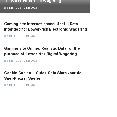
for Safer Electronic Wagering
6 DE AGOSTO DE 2026
Gaming site Internet-based: Useful Data
intended for Lower-risk Electronic Wagering
6 DE AGOSTO DE 2026
Gaming site Online: Realistic Data for the
purpose of Lower-risk Digital Wagering
6 DE AGOSTO DE 2026
Cookie Casino – Quick‑Spin Slots voor de
Snel‑Plezier Speler
6 DE AGOSTO DE 2026