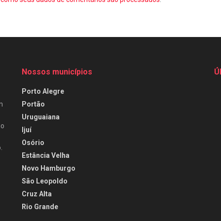
Nossos municípios
Ú
Porto Alegre
Portão
m
Uruguaiana
do
Ijuí
Osório
.
Estância Velha
Novo Hamburgo
São Leopoldo
Cruz Alta
Rio Grande