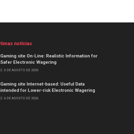
ltimas notícias
Gaming site On-Line: Realistic Information for
Safer Electronic Wagering
6 DE AGOSTO DE 2026
Gaming site Internet-based: Useful Data
intended for Lower-risk Electronic Wagering
6 DE AGOSTO DE 2026