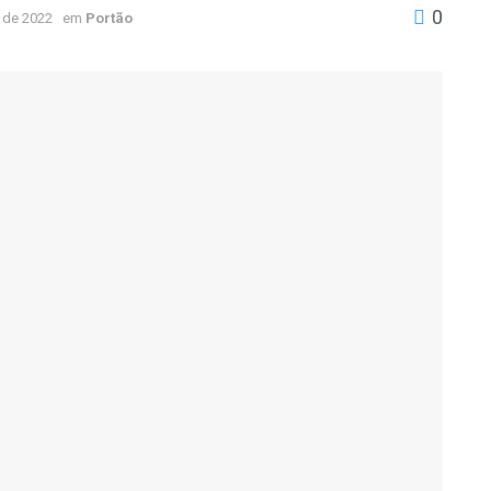
0
 de 2022
em
Portão