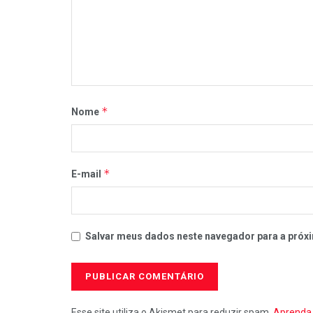
*
Nome
*
E-mail
Salvar meus dados neste navegador para a próxi
Esse site utiliza o Akismet para reduzir spam.
Aprenda 