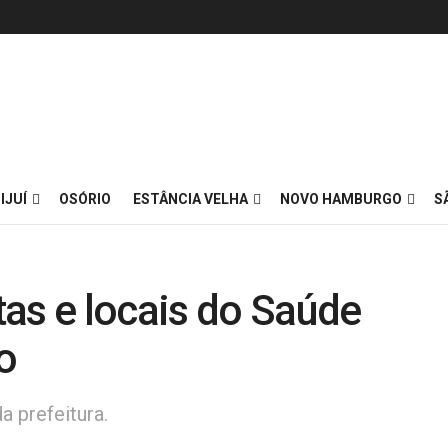
IJUÍ
OSÓRIO
ESTÂNCIA VELHA
NOVO HAMBURGO
S
as e locais do Saúde
o
a prefeitura.