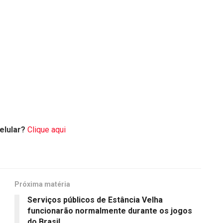
elular?
Clique aqui
Próxima matéria
e
Serviços públicos de Estância Velha
funcionarão normalmente durante os jogos
do Brasil