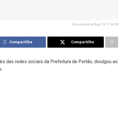
Screenshot at Aug 15 17 44 29
Compartilhe
Compartilhe
avés das redes sociais da Prefeitura de Portão, divulgou as
o: